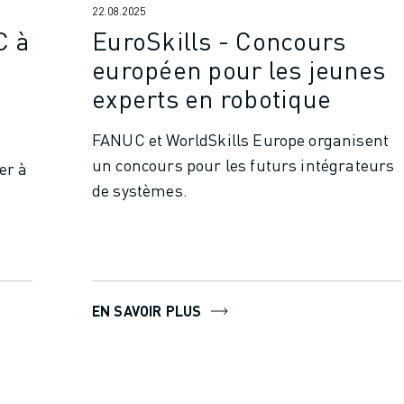
22.08.2025
C à
EuroSkills - Concours
européen pour les jeunes
experts en robotique
FANUC et WorldSkills Europe organisent
un concours pour les futurs intégrateurs
er à
de systèmes.
EN SAVOIR PLUS