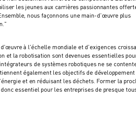
iliser les jeunes aux carrières passionnantes offert
n. Ensemble, nous façonnons une main-d'œuvre plus
n."
d'œuvre à l'échelle mondiale et d'exigences croiss
ion et la robotisation sont devenues essentielles pou
 intégrateurs de systèmes robotiques ne se content
soutiennent également les objectifs de développement
 l'énergie et en réduisant les déchets. Former la pro
 donc essentiel pour les entreprises de presque tou