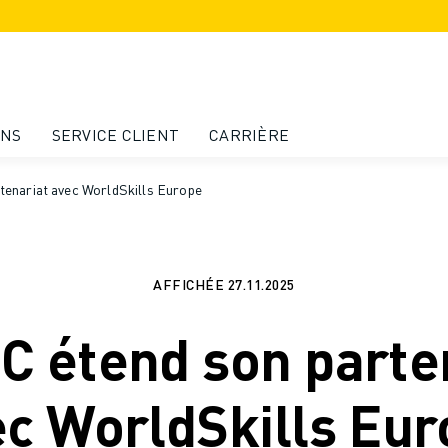
ONS
SERVICE CLIENT
CARRIÈRE
enariat avec WorldSkills Europe
AFFICHÉE
27.11.2025
 étend son parte
c WorldSkills Eu