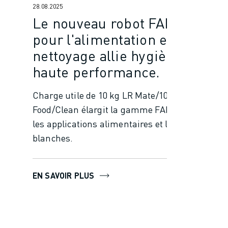
28.08.2025
Le nouveau robot FANUC
pour l'alimentation et le
nettoyage allie hygiène et
haute performance.
Charge utile de 10 kg LR Mate/10-11A
Food/Clean élargit la gamme FANUC pour
les applications alimentaires et les salles
blanches.
EN SAVOIR PLUS