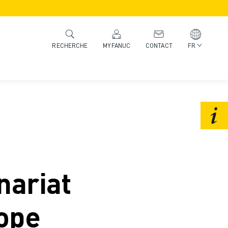
MYFANUC
CONTACT
FR
RECHERCHE
nariat
rope