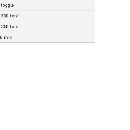
 toggle
 300 tonf
 350 tonf
00 mm