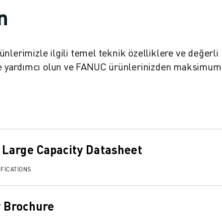
in
ürünlerimizle ilgili temel teknik özelliklere ve değerli
nize yardımcı olun ve FANUC ürünlerinizden maksimum
Large Capacity Datasheet
FICATIONS
 Brochure