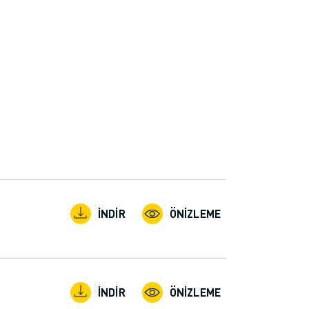
İNDIR
ÖNIZLEME
İNDIR
ÖNIZLEME