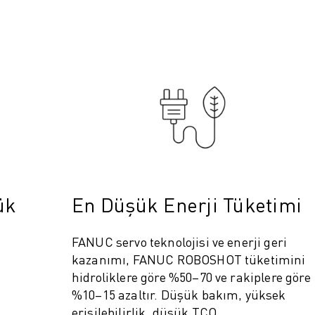
ük
En Düşük Enerji Tüketimi
FANUC servo teknolojisi ve enerji geri
kazanımı, FANUC ROBOSHOT tüketimini
hidroliklere göre %50–70 ve rakiplere göre
%10–15 azaltır. Düşük bakım, yüksek
erişilebilirlik, düşük TCO.