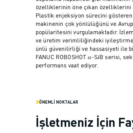
ROBOSHOT ÖNLEYICI BAKIM
özelliklerinin öne çıkan özelliklerin
ROBOSHOT TOPLAM SAHIP OLMA MALIYETI
Plastik enjeksiyon sürecini gösteren
TEL EROZYON MAKINELERI
makinenin çok yönlülüğünü ve Avrup
ROBOCUT TEL EROZYON MAKINELERI
popülaritesini vurgulamaktadır. İzle
ROBOCUT DONANIM
ROBOCUT YAZILIMI
ve üretim verimliliğindeki iyileştir
ROBOCUT ÖNLEYICI BAKIM
ünlü güvenilirliği ve hassasiyeti ile 
ROBOCUT SÜRDÜRÜLEBILIRLIK
FANUC ROBOSHOT 𝛼-S𝑖B serisi, sekt
IIOT ÇÖZÜMLERI
performans vaat ediyor.
AKILLI FABRIKA ÇÖZÜMLERI
ÜRETIM VERIMLILIĞINI ARTIRMAK IÇIN AKILLI FABRIKA ÇÖZÜMLERI (
ÜRÜN KAYDI » FANUC PORTAL
VAKA ÇALIŞMALARI
ÇÖZÜMLER
ÖNEMLI NOKTALAR
ENDÜSTRILER
TÜM SEKTÖRLER
İşletmeniz İçin Fa
HAVACILIK
OTOMOTIV