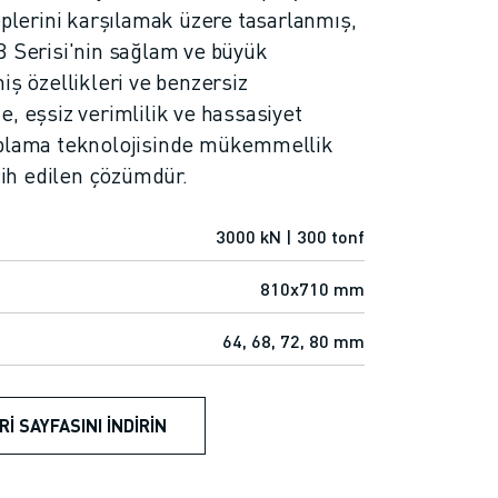
eplerini karşılamak üzere tasarlanmış,
Serisi'nin sağlam ve büyük
iş özellikleri ve benzersiz
, eşsiz verimlilik ve hassasiyet
ıplama teknolojisinde mükemmellik
rcih edilen çözümdür.
3000 kN | 300 tonf
810x710 mm
64, 68, 72, 80 mm
RI SAYFASINI İNDIRIN