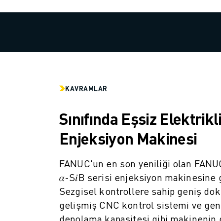
SCARA ROBOTLARI
KOMPAKT CNC İŞLEME MERKEZLERI
ROBODRILL BULUCU
ROBODRILL KOMPAKT DIK İŞLEME MERKEZLERI
ROBODRILL DONANIM
ROBODRILL YAZILIMI
ROBODRILL ÖNLEYICI BAKIM
KAVRAMLAR
ROBODRILL SÜRDÜRÜLEBILIRLIK
ROBODRILL ROBOT PAKETI
Sınıfında Eşsiz Elektrikl
ROBODRILL EĞITIM PAKETI
ELEKTRIKLI PLASTIK ENJEKSIYON MAKINELERI
Enjeksiyon Makinesi
ROBOSHOT BULUCU
ROBOSHOT ELEKTRIKLI PLASTIK ENJEKSIYON MAKINELERI
FANUC'un en son yeniliği olan FA
ROBOSHOT DONANIM
𝛼-S𝑖B serisi enjeksiyon makinesine 
ROBOSHOT YAZILIM
Sezgisel kontrollere sahip geniş do
ROBOSHOT SÜRDÜRÜLEBİLİRLİK
gelişmiş CNC kontrol sistemi ve gen
ROBOSHOT ROBOT PAKETI
depolama kapasitesi gibi makinenin 