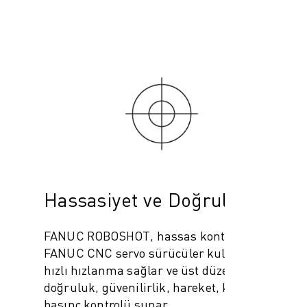
Hassasiyet ve Doğruluk
FANUC ROBOSHOT, hassas kontrol için
FANUC CNC servo sürücüler kullanır, en
hızlı hızlanma sağlar ve üst düzey
doğruluk, güvenilirlik, hareket, konum ve
basınç kontrolü sunar.