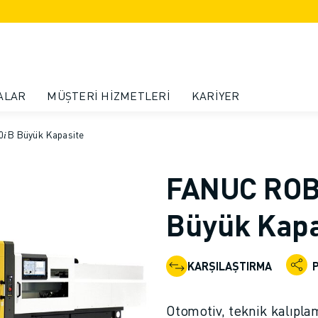
ALAR
MÜŞTERI HIZMETLERI
KARIYER
B Büyük Kapasite
FANUC ROBO
Büyük Kapa
KARŞILAŞTIRMA
Otomotiv, teknik kalıpla