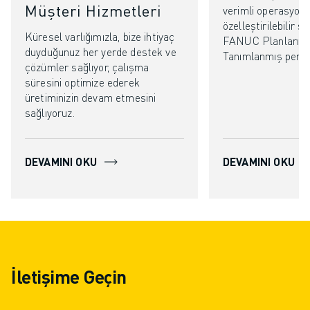
Müşteri Hizmetleri
verimli operasyonla
özelleştirilebilir se
Küresel varlığımızla, bize ihtiyaç
FANUC Planlarını 
duyduğunuz her yerde destek ve
Tanımlanmış perf
çözümler sağlıyor, çalışma
süresini optimize ederek
üretiminizin devam etmesini
sağlıyoruz.
DEVAMINI OKU
DEVAMINI OKU
İletişime Geçin