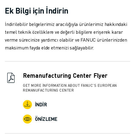
Ek Bilgi için İndirin
İndirilebilir belgelerimiz aracılığıyla ürünlerimiz hakkındaki
temel teknik özelliklere ve değerli bilgilere erişerek karar
verme sürecinize yardımcı olabilir ve FANUC ürünlerinizden
maksimum fayda elde etmenizi sağlayabilir.
Remanufacturing Center Flyer
GET MORE INFORMATION ABOUT FANUC'S EUROPEAN
REMANUFACTURING CENTER
İNDIR
ÖNIZLEME