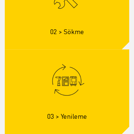
İLETIŞIM
LOKASYONLAR
KÜNYE
02 > Sökme
03 > Yenileme