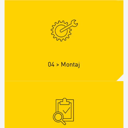
04 > Montaj