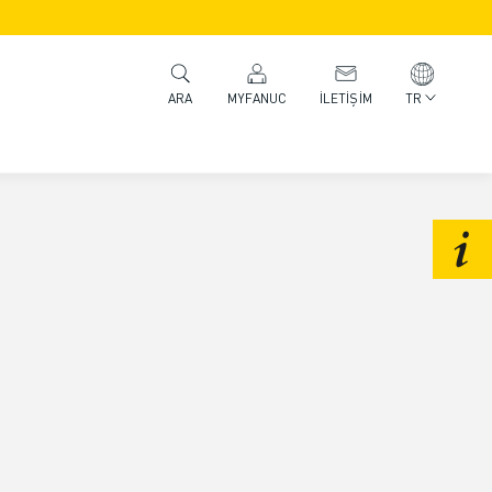
MYFANUC
İLETIŞIM
TR
ARA