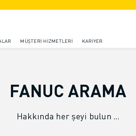
ALAR
MÜŞTERI HIZMETLERI
KARIYER
FANUC ARAMA
Hakkında her şeyi bulun ...