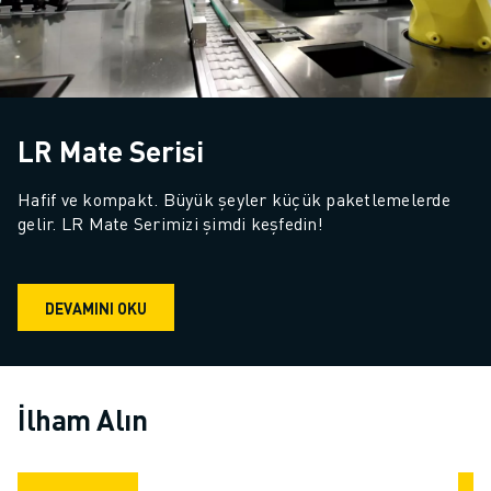
LR Mate Serisi
Hafif ve kompakt. Büyük şeyler küçük paketlemelerde 
gelir. LR Mate Serimizi şimdi keşfedin!
DEVAMINI OKU
İlham Alın