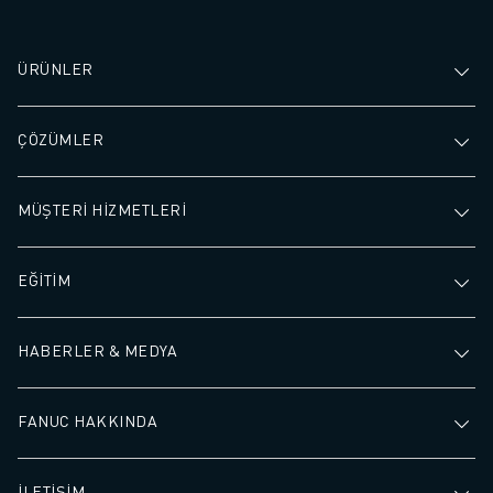
ÜRÜNLER
ÇÖZÜMLER
MÜŞTERİ HİZMETLERİ
EĞİTİM
HABERLER & MEDYA
FANUC HAKKINDA
İLETİŞİM