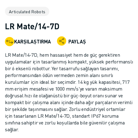
ENDÜSTRIYEL ROBOTLAR
Articulated Robots
İŞBIRLIKÇI ROBOTLAR
ROBOT YELPAZESI
LR Mate/14-7D
ROBOT KONTROLÖRLERI
ROBOT AKSESUARLARI
KARŞILAŞTIRMA
PAYLAŞ
ROBOT YAZILIMI
SIMÜLASYON YAZILIMI
LR Mate/14-7D, hem hassasiyet hem de güç gerektiren
EĞITIM AMAÇLI ROBOTIK ÜRÜNLERI
uygulamalar için tasarlanmış kompakt, yüksek performanslı
ROBOT OTOMASYONU
bir 6 eksenli robottur. Yer tasarrufu sağlayan tasarımı,
performansından ödün vermeden zemin alanı sınırlı
ARK KAYNAK ROBOTLARI
kurulumlar için ideal bir seçimdir. 14 kg yük kapasitesi, 717
EKLEMLI ROBOTLAR
mm erişim mesafesi ve 1000 mm/s'ye varan maksimum
ARC MATE SERISI
doğrusal hızı ile olağanüstü bir güç-boyut oranı sunar ve
M-900 SERISI
kompakt bir çalışma alanı içinde daha ağır parçaların verimli
DELTA ROBOTLAR
bir şekilde taşınmasını sağlar. Zorlu endüstriyel ortamlar
için tasarlanan LR Mate/14-7D, standart IP67 koruma
GIDA VE TEMIZ ODA ROBOTLARI
sınıfına sahiptir ve zorlu koşullarda bile güvenilir çalışma
BOYA ROBOTLARI
sağlar.
PALETLEME ROBOTLARI