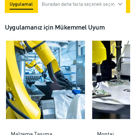
Uygulamalar
Buradan daha fazla seçenek seçin
Endüstriler
Uygulamanız için Mükemmel Uyum
Malzeme Taşıma
Montaj