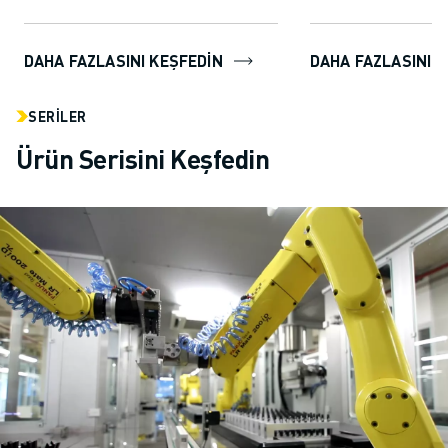
kullanıcılara robot
kolayca oluştur...
DAHA FAZLASINI KEŞFEDİN
DAHA FAZLASINI K
SERILER
Ürün Serisini Keşfedin