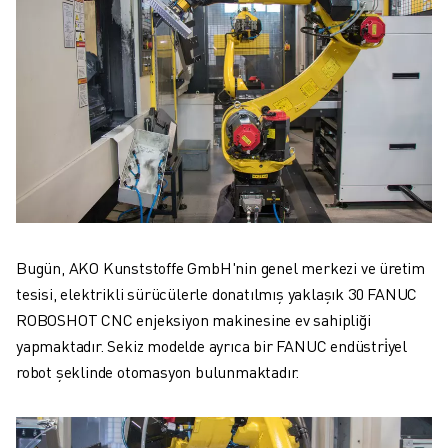
Bugün, AKO Kunststoffe GmbH'nin genel merkezi ve üretim
tesisi, elektrikli sürücülerle donatılmış yaklaşık 30 FANUC
ROBOSHOT CNC enjeksiyon makinesine ev sahipliği
yapmaktadır. Sekiz modelde ayrıca bir FANUC endüstri̇yel
robot şeklinde otomasyon bulunmaktadır.