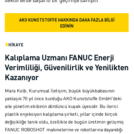
AKO KUNSTSTOFFE HAKKINDA DAHA FAZLA BİLGİ
EDİNİN
HIKAYE
Kalıplama Uzmanı FANUC Enerji
Verimliliği, Güvenilirlik ve Yenilikten
Kazanıyor
Mara Kolb, Kurumsal İletişim, büyük büyükbabasının
yaklaşık 70 yıl önce kurduğu AKO Kunststoffe GmbH'deki
aile yönetim ekibinin dördüncü kuşak üyesidir. Bu ilerici
plastik enjeksiyon kalıplama şirketi, yıllar içinde birçok
değişikliğe tanık oldu, özellikle de bugün üretimin gelişmiş
FANUC ROBOSHOT makinelerine ve robotlarına dayandığı