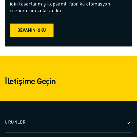
için tasarlanmış kapsamlı fabrika otomasyon 
çözümlerimizi keşfedin.
DEVAMINI OKU
İletişime Geçin
ÜRÜNLER