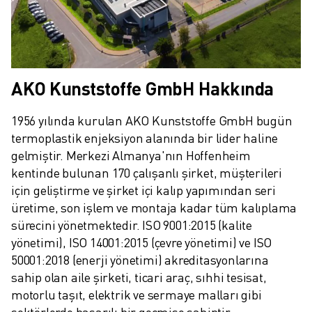
AKO Kunststoffe GmbH Hakkında
1956 yılında kurulan AKO Kunststoffe GmbH bugün 
termoplastik enjeksiyon alanında bir lider haline 
gelmiştir. Merkezi Almanya'nın Hoffenheim 
kentinde bulunan 170 çalışanlı şirket, müşterileri 
için geliştirme ve şirket içi kalıp yapımından seri 
üretime, son işlem ve montaja kadar tüm kalıplama 
sürecini yönetmektedir. ISO 9001:2015 (kalite 
yönetimi), ISO 14001:2015 (çevre yönetimi) ve ISO 
50001:2018 (enerji yönetimi) akreditasyonlarına 
sahip olan aile şirketi, ticari araç, sıhhi tesisat, 
motorlu taşıt, elektrik ve sermaye malları gibi 
sektörlerde başarılı bir geçmişe sahiptir.