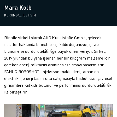
Mara Kolb
KURUMSAL İLETIŞIM
Bir aile şirketi olarak AKO Kunststoffe GmbH, gelecek
nesiller hakkında bilinçli bir şekilde düşünüyor, çevre
bilincine ve sürdürülebi̇li̇rli̇ğe büyük önem veriyor. Şirket,
2019 yılından bu yana işlenen her bir kilogram malzeme için
gereken enerji miktarını oranında azaltmayı başarmıştır.
FANUC ROBOSHOT enjeksiyon makineleri, tamamen
elektrikli, enerji tasarruflu çalışmasıyla (hidroliksiz) çevresel
girişimlere katkıda bulunur ve performansı sürdürülebi̇li̇rli̇k
ile birleştirir.