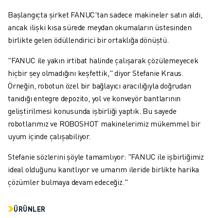
Başlangıçta şirket FANUC'tan sadece makineler satın aldı,
ancak ilişki kısa sürede meydan okumaların üstesinden
birlikte gelen ödüllendirici bir ortaklığa dönüştü.
"FANUC ile yakın irtibat halinde çalışarak çözülemeyecek
hiçbir şey olmadığını keşfettik," diyor Stefanie Kraus.
Örneğin, robotun özel bir bağlayıcı aracılığıyla doğrudan
tanıdığı entegre depozito, yol ve konveyör bantlarının
geliştirilmesi konusunda işbirliği yaptık. Bu sayede
robotlarımız ve ROBOSHOT makinelerimiz mükemmel bir
uyum içinde çalışabiliyor.
Stefanie sözlerini şöyle tamamlıyor: "FANUC ile işbirliğimiz
ideal olduğunu kanıtlıyor ve umarım ileride birlikte harika
çözümler bulmaya devam edeceğiz."
ÜRÜNLER