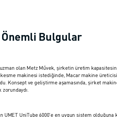
 Önemli Bulgular
uzman olan Metz Művek, şirketin üretim kapasitesin
ru kesme makinesi istediğinde, Macar makine üreticis
u. Konsept ve geliştirme aşamasında, şirket makine
 zorundaydı.
n UMET UniTube 6000'e en uygun sistem olduğuna 