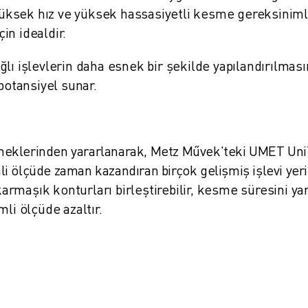
, yüksek hız ve yüksek hassasiyetli kesme gereksiniml
in idealdir.
lı işlevlerin daha esnek bir şekilde yapılandırılması
potansiyel sunar.
neklerinden yararlanarak, Metz Művek'teki UMET Un
i ölçüde zaman kazandıran birçok gelişmiş işlevi yer
armaşık konturları birleştirebilir, kesme süresini ya
li ölçüde azaltır.