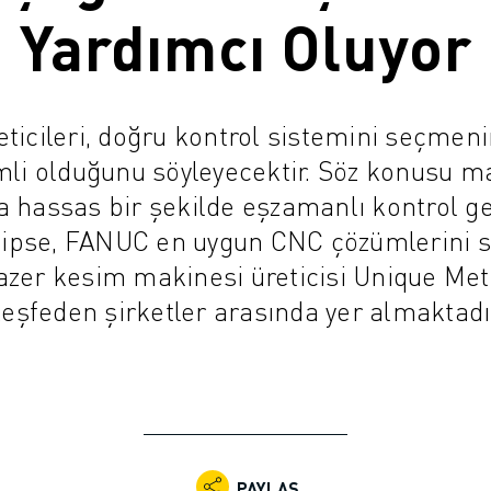
Yardımcı Oluyor
ticileri, doğru kontrol sistemini seçmeni
mli olduğunu söyleyecektir. Söz konusu m
ra hassas bir şekilde eşzamanlı kontrol g
hipse, FANUC en uygun CNC çözümlerini s
lazer kesim makinesi üreticisi Unique Met
eşfeden şirketler arasında yer almaktadı
PAYLAŞ