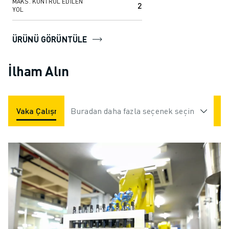
MAKS. KONTROL EDILEN
2
YOL
ÜRÜNÜ GÖRÜNTÜLE
İlham Alın
Vaka Çalışmaları
Buradan daha fazla seçenek seçin
Uygulamalar
Endüstriler