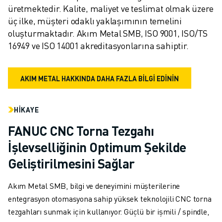
üretmektedir. Kalite, maliyet ve teslimat olmak üzere 
üç ilke, müşteri odaklı yaklaşımının temelini 
oluşturmaktadır. Akım Metal SMB, ISO 9001, ISO/TS 
16949 ve ISO 14001 akreditasyonlarına sahiptir.
AKIM METAL HAKKINDA DAHA FAZLA BİLGİ EDİNİN
HIKAYE
FANUC CNC Torna Tezgahı
İşlevselliğinin Optimum Şekilde
Geliştirilmesini Sağlar
Akım Metal SMB, bilgi ve deneyimini müşterilerine
entegrasyon otomasyona sahip yüksek teknolojili CNC torna
tezgahları sunmak için kullanıyor. Güçlü bir işmili / spindle,