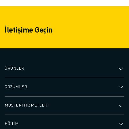
İletişime Geçin
ÜRÜNLER
ÇÖZÜMLER
MÜŞTERİ HİZMETLERİ
EĞİTİM