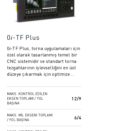
0𝑖-TF Plus
0𝑖-TF Plus, torna uygulamaları için
özel olarak tasarlanmış temel bir
CNC sistemidir ve standart torna
tezgahlarının işlevselliğini en üst
düzeye çıkarmak için optimize
edilmiştir. Bu temel ancak y...
MAKS. KONTROL EDILEN
12/9
EKSEN TOPLAMI / YOL
BAŞINA
MAKS. MIL EKSENI TOPLAMI
6/4
/ YOL BAŞINA