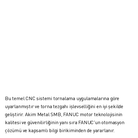
İLETIŞIM
LOKASYONLAR
KÜNYE
Bu temel CNC sistemi tornalama uygulamalarına göre
uyarlanmıştır ve torna tezgahı işlevselliğini en iyi şekilde
geliştirir. Akim Metal SMB, FANUC motor teknolojisinin
kalitesi ve güvenilirliğinin yanı sıra FANUC'un otomasyon
çözümü ve kapsamlı bilgi birikiminden de yararlanır.