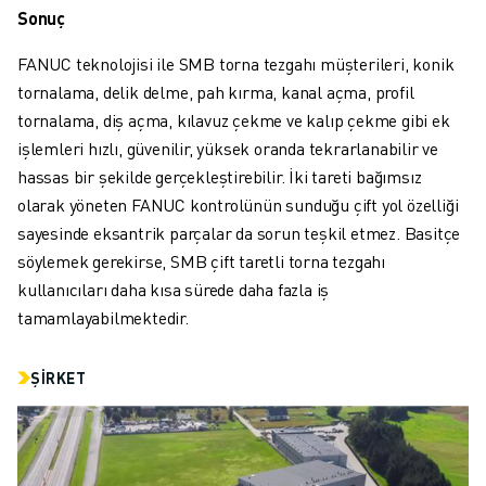
Sonuç
FANUC teknolojisi ile SMB torna tezgahı müşterileri, konik
tornalama, delik delme, pah kırma, kanal açma, profil
tornalama, diş açma, kılavuz çekme ve kalıp çekme gibi ek
işlemleri hızlı, güvenilir, yüksek oranda tekrarlanabilir ve
hassas bir şekilde gerçekleştirebilir. İki tareti bağımsız
olarak yöneten FANUC kontrolünün sunduğu çift yol özelliği
sayesinde eksantrik parçalar da sorun teşkil etmez. Basitçe
söylemek gerekirse, SMB çift taretli torna tezgahı
kullanıcıları daha kısa sürede daha fazla iş
tamamlayabilmektedir.
ŞIRKET