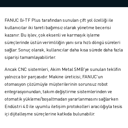
FANUC 0
𝑖
-TF Plus tarafından sunulan çift yol özelliği ile
kullanıcılar iki tareti bağımsız olarak yönetme becerisi
kazanır. Bu işlev, çok eksenli ve karmaşık işleme
süreçlerinde üstün verimliliğin yanı sıra hızlı döngü süreleri
sağlar. Sonuç olarak, kullanıcılar daha kısa sürede daha fazla
siparişi tamamlayabilirler.
Ancak CNC sistemleri, Akim Metal SMB'ye sunulan teklifin
yalnızca bir parçasıdır. Makine üreticisi, FANUC'un
otomasyon çözümüyle müşterilerinin sorunsuz robot
entegrasyonundan, takım değiştirme sistemlerinden ve
otomatik yükleme/boşaltmadan yararlanmasını sağlarken
Endüstri 4.0 ile uyumlu iletişim protokolleri aracılığıyla tesis
içi dijitalleşme süreçlerine katkıda bulunabilir.