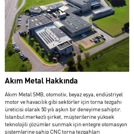
Akım Metal Hakkında
Akım Metal SMB, otomotiv, beyaz eşya, endüstriyel 
motor ve havacılık gibi sektörler için torna tezgahı 
üreticisi olarak 50 yılı aşkın bir deneyime sahiptir. 
İstanbul merkezli şirket, müşterilerine yüksek 
teknolojili çözümler sunmak için entegre otomasyon 
sistemlerine sahip CNC torna tezgahları 