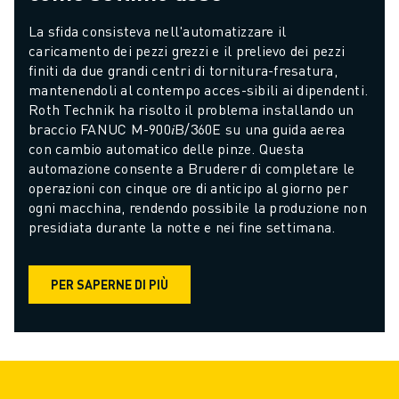
La sfida consisteva nell'automatizzare il 
caricamento dei pezzi grezzi e il prelievo dei pezzi 
finiti da due grandi centri di tornitura-fresatura, 
mantenendoli al contempo acces-
sibili ai dipendenti. 
Roth Technik ha risolto il problema installando un 
braccio FANUC M-900𝑖B/360E su una guida aerea 
con cambio automatico delle pinze. Questa 
automazione consente a Bruderer di completare le 
operazioni con cinque ore di anticipo al giorno per 
ogni macchina, rendendo possibile la produzione non 
presidiata durante la notte e nei fine settimana.
PER SAPERNE DI PIÙ