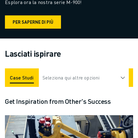
Esplora ora la nostra serie M-900!
PER SAPERNE DI PIÙ
Lasciati ispirare
Case Studies
Seleziona qui altre opzioni
Applicazioni
Settori
Get Inspiration from Other's Success