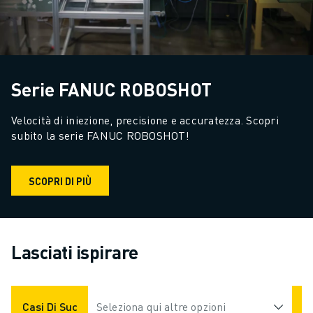
Serie FANUC ROBOSHOT
Velocità di iniezione, precisione e accuratezza. Scopri 
subito la serie FANUC ROBOSHOT!
SCOPRI DI PIÙ
Lasciati ispirare
Casi Di Successo
Seleziona qui altre opzioni
Applicazioni
Settori