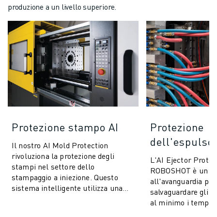
produzione a un livello superiore.
Protezione stampo AI
Protezione
dell'espulsor
Il nostro AI Mold Protection
rivoluziona la protezione degli
L'AI Ejector Protec
stampi nel settore dello
ROBOSHOT è un si
stampaggio a iniezione. Questo
all'avanguardia pro
sistema intelligente utilizza una
salvaguardare gli s
tecnologia avanzata di controllo
al minimo i tempi 
della coppia ...
tecnologia innovativ