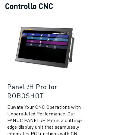
Controllo CNC
Panel 𝑖H Pro for
ROBOSHOT
Elevate Your CNC Operations with
Unparalleled Performance. Our
FANUC PANEL 𝑖H Pro is a cutting-
edge display unit that seamlessly
integrates PC functions with CNC