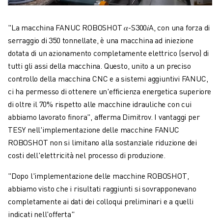
"La macchina FANUC ROBOSHOT 𝛼-S300𝑖A, con una forza di
serraggio di 350 tonnellate, è una macchina ad iniezione
dotata di un azionamento completamente elettrico (servo) di
tutti gli assi della macchina. Questo, unito a un preciso
controllo della macchina CNC e a sistemi aggiuntivi FANUC,
ci ha permesso di ottenere un'efficienza energetica superiore
di oltre il 70% rispetto alle macchine idrauliche con cui
abbiamo lavorato finora", afferma Dimitrov. I vantaggi per
TESY nell'implementazione delle macchine FANUC
ROBOSHOT non si limitano alla sostanziale riduzione dei
costi dell'elettricità nel processo di produzione.
"Dopo l'implementazione delle macchine ROBOSHOT,
abbiamo visto che i risultati raggiunti si sovrapponevano
completamente ai dati dei colloqui preliminari e a quelli
indicati nell'offerta"