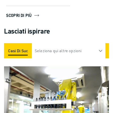
confezione. Se lavori nella
produzi...
SCOPRI DI PIÙ
Lasciati ispirare
Casi Di Successo
Seleziona qui altre opzioni
Applicazioni
Settori