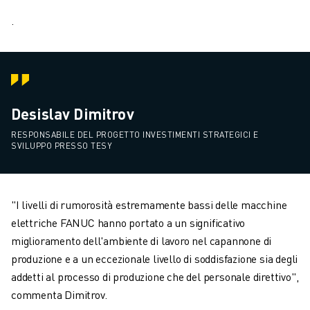
.
Desislav Dimitrov
RESPONSABILE DEL PROGETTO INVESTIMENTI STRATEGICI E
SVILUPPO PRESSO TESY
"I livelli di rumorosità estremamente bassi delle macchine
elettriche FANUC hanno portato a un significativo
miglioramento dell'ambiente di lavoro nel capannone di
produzione e a un eccezionale livello di soddisfazione sia degli
addetti al processo di produzione che del personale direttivo",
commenta Dimitrov.