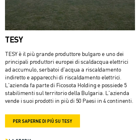
CONTATTACI
CONTATTI
FILIALI
NOTE LEGALI
TESY
TESY è il più grande produttore bulgaro e uno dei 
principali produttori europei di scaldacqua elettrici 
ad accumulo, serbatoi d'acqua a riscaldamento 
indiretto e apparecchi di riscaldamento elettrici. 
L'azienda fa parte di Ficosota Holding e possiede 5 
stabilimenti sul territorio della Bulgaria. L'azienda 
vende i suoi prodotti in più di 50 Paesi in 4 continenti.
PER SAPERNE DI PIÙ SU TESY