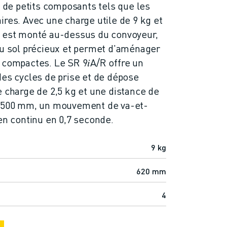
e de petits composants tels que les
ires. Avec une charge utile de 9 kg et
l est monté au-dessus du convoyeur,
au sol précieux et permet d'aménager
 compactes. Le SR 9𝑖A/R offre un
des cycles de prise et de dépose
e charge de 2,5 kg et une distance de
e 500 mm, un mouvement de va-et-
 en continu en 0,7 seconde.
9 kg
620 mm
4