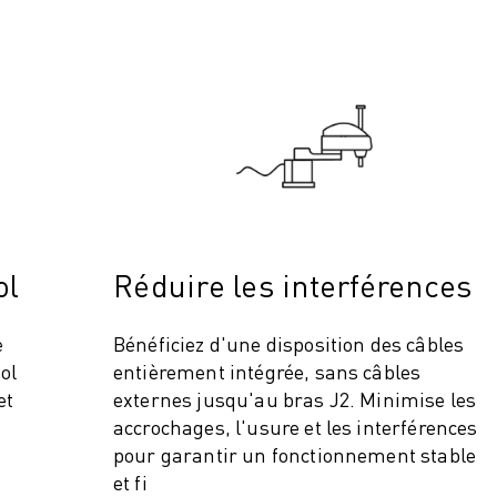
ol
Réduire les interférences
ITÉ DE LA PRODUCTION (IOT)
e
Bénéficiez d'une disposition des câbles
ol
entièrement intégrée, sans câbles
et
externes jusqu'au bras J2. Minimise les
accrochages, l'usure et les interférences
pour garantir un fonctionnement stable
et fi