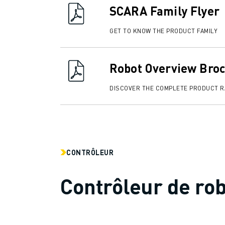
CONTACT
SCARA Family Flyer
CONTACT
LOCALISATION DES SITES
GET TO KNOW THE PRODUCT FAMILY
IMPRESSION
Robot Overview Bro
DISCOVER THE COMPLETE PRODUCT 
CONTRÔLEUR
Contrôleur de ro