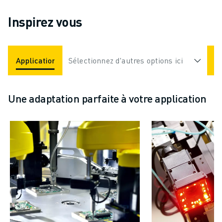
Inspirez vous
Applications
Sélectionnez d'autres options ici
Industries
Une adaptation parfaite à votre application