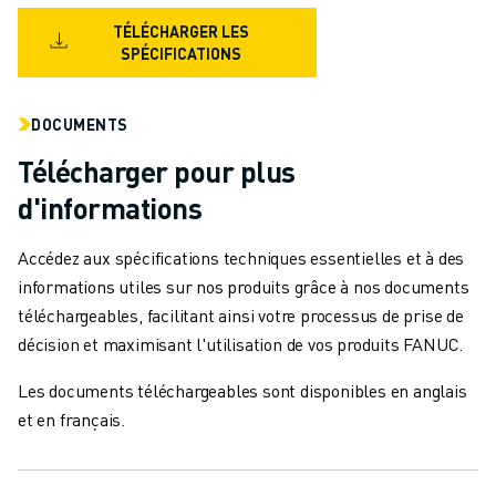
CONTACT
CONTACT
TÉLÉCHARGER LES
SPÉCIFICATIONS
LOCALISATION DES SITES
IMPRESSION
DOCUMENTS
Télécharger pour plus
d'informations
Accédez aux spécifications techniques essentielles et à des
informations utiles sur nos produits grâce à nos documents
téléchargeables, facilitant ainsi votre processus de prise de
décision et maximisant l'utilisation de vos produits FANUC.
Les documents téléchargeables sont disponibles en anglais
et en français.