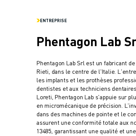
CONTACT
CONTACT
LOCALISATION DES SITES
ENTREPRISE
IMPRESSION
Phentagon Lab Sr
Phentagon Lab Srl est un fabricant de
Rieti, dans le centre de l'Italie. L'entr
les implants et les prothèses professi
dentistes et aux techniciens dentaires
Loreti, Phentagon Lab s'appuie sur plu
en micromécanique de précision. L'in
dans des machines de pointe et le con
assurent une conformité totale aux no
13485, garantissant une qualité et une 