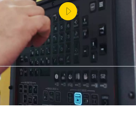
ITÉ DE LA PRODUCTION (IOT)