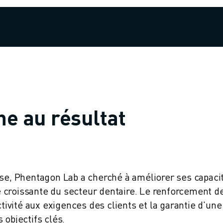
he au résultat
use, Phentagon Lab a cherché à améliorer ses capaci
 croissante du secteur dentaire. Le renforcement de
ctivité aux exigences des clients et la garantie d'une
 objectifs clés.