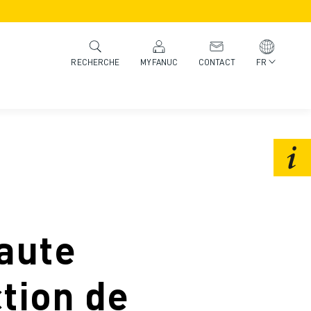
MYFANUC
CONTACT
FR
RECHERCHE
haute
ction de