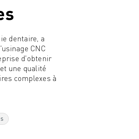
es
ie dentaire, a
 d'usinage CNC
prise d'obtenir
et une qualité
aires complexes à
ES