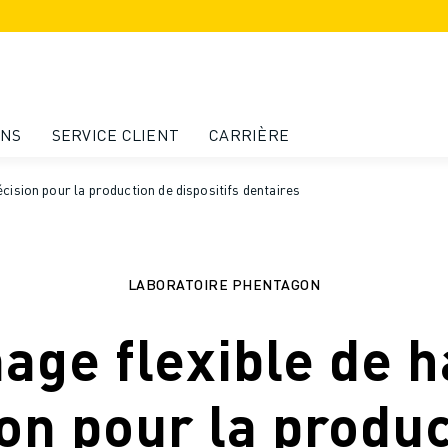
ONS
SERVICE CLIENT
CARRIÈRE
écision pour la production de dispositifs dentaires
LABORATOIRE PHENTAGON
age flexible de 
on pour la produ