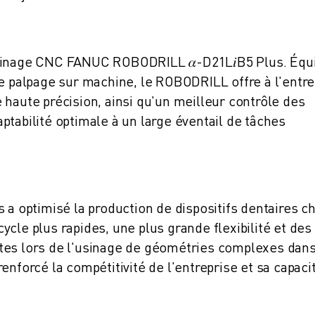
'usinage CNC FANUC ROBODRILL
𝛼
-D21L
𝑖
B5 Plus. Équ
de palpage sur machine, le ROBODRILL offre à l'entre
 haute précision, ainsi qu'un meilleur contrôle des
ptabilité optimale à un large éventail de tâches
s a optimisé la production de dispositifs dentaires c
cle plus rapides, une plus grande flexibilité et des
tes lors de l'usinage de géométries complexes dan
enforcé la compétitivité de l'entreprise et sa capaci