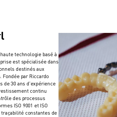
l
 haute technologie basé à 
eprise est spécialisée dans 
onnels destinés aux 
. Fondée par Riccardo 
s de 30 ans d'expérience 
vestissement continu 
trôle des processus 
rmes ISO 9001 et ISO 
traçabilité constantes de 