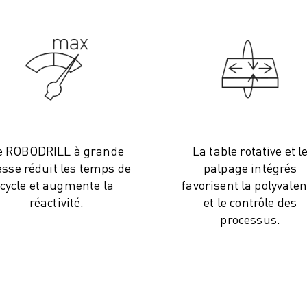
e ROBODRILL à grande
La table rotative et l
esse réduit les temps de
palpage intégrés
cycle et augmente la
favorisent la polyvale
réactivité.
et le contrôle des
processus.