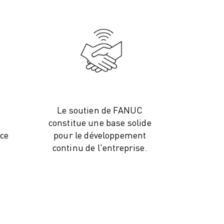
e
Le soutien de FANUC
constitue une base solide
nce
pour le développement
continu de l'entreprise.