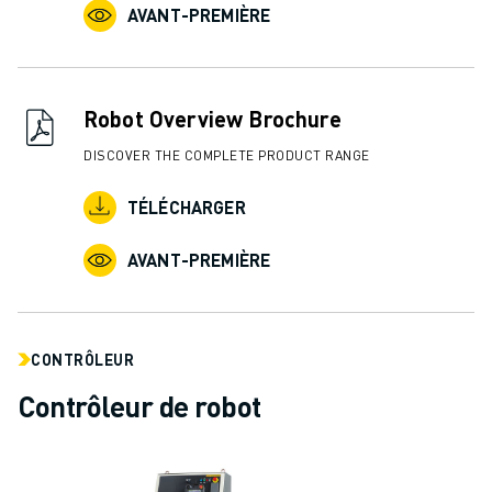
CONTACT
AVANT-PREMIÈRE
CONTACT
LOCALISATION DES SITES
IMPRESSION
Robot Overview Brochure
DISCOVER THE COMPLETE PRODUCT RANGE
TÉLÉCHARGER
AVANT-PREMIÈRE
CONTRÔLEUR
Contrôleur de robot