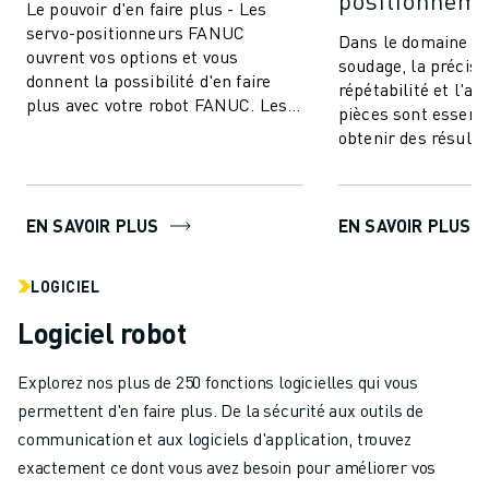
positionnem
Le pouvoir d'en faire plus - Les
servo-positionneurs FANUC
Dans le domaine du
ouvrent vos options et vous
soudage, la précisio
donnent la possibilité d'en faire
répétabilité et l'ac
plus avec votre robot FANUC. Les
pièces sont essenti
modèles couvrent une gamme de
obtenir des résulta
charges utile...
de haute qualité. 
positionneur...
EN SAVOIR PLUS
EN SAVOIR PLUS
LOGICIEL
Logiciel robot
Explorez nos plus de 250 fonctions logicielles qui vous
permettent d'en faire plus. De la sécurité aux outils de
communication et aux logiciels d'application, trouvez
exactement ce dont vous avez besoin pour améliorer vos