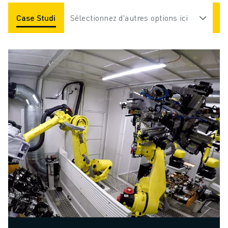
Case Studies
Sélectionnez d'autres options ici
Applications
Industries