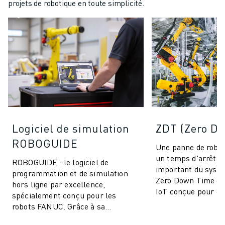
projets de robotique en toute simplicité.
Logiciel de simulation
ZDT (Zero D
ROBOGUIDE
Une panne de robot
un temps d'arrêt d
ROBOGUIDE : le logiciel de
important du syst
programmation et de simulation
Zero Down Time est
hors ligne par excellence,
IoT conçue pour él
spécialement conçu pour les
arrêts de producti
robots FANUC. Grâce à sa
améliorer ...
technologie de pointe, ROBOGUIDE