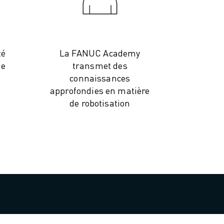
té
La FANUC Academy
ge
transmet des
connaissances
approfondies en matière
de robotisation