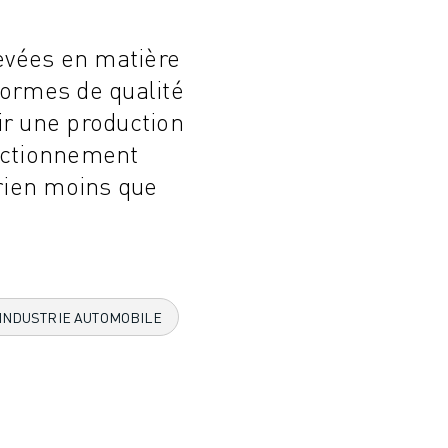
levées en matière
normes de qualité
ir une production
onctionnement
 rien moins que
'INDUSTRIE AUTOMOBILE