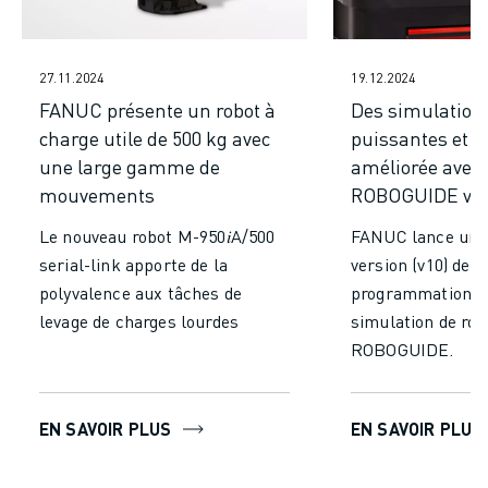
27.11.2024
19.12.2024
FANUC présente un robot à
Des simulation
charge utile de 500 kg avec
puissantes et u
une large gamme de
améliorée ave
mouvements
ROBOGUIDE v1
Le nouveau robot M-950𝑖A/500
FANUC lance une
serial-link apporte de la
version (v10) de s
polyvalence aux tâches de
programmation e
levage de charges lourdes
simulation de rob
ROBOGUIDE.
EN SAVOIR PLUS
EN SAVOIR PLUS