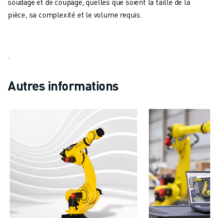
soudage et de coupage, quelles que soient la taille de la
CONTACT
pièce, sa complexité et le volume requis.
CONTACT
LOCALISATION DES SITES
IMPRESSION
.
Autres informations