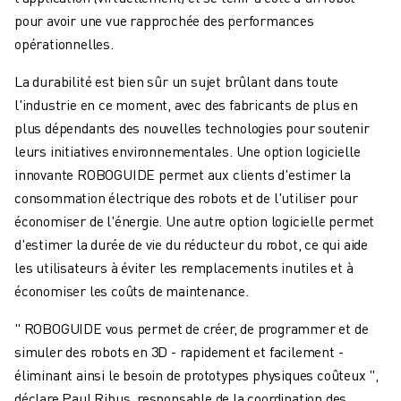
CONTACT
pour avoir une vue rapprochée des performances
CONTACT
opérationnelles.
LOCALISATION DES SITES
IMPRESSION
La durabilité est bien sûr un sujet brûlant dans toute
l'industrie en ce moment, avec des fabricants de plus en
plus dépendants des nouvelles technologies pour soutenir
leurs initiatives environnementales. Une option logicielle
innovante ROBOGUIDE permet aux clients d'estimer la
consommation électrique des robots et de l'utiliser pour
économiser de l'énergie. Une autre option logicielle permet
d'estimer la durée de vie du réducteur du robot, ce qui aide
les utilisateurs à éviter les remplacements inutiles et à
économiser les coûts de maintenance.
" ROBOGUIDE vous permet de créer, de programmer et de
simuler des robots en 3D - rapidement et facilement -
éliminant ainsi le besoin de prototypes physiques coûteux ",
déclare Paul Ribus, responsable de la coordination des