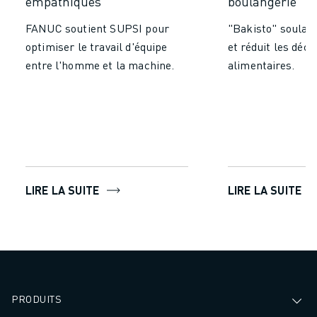
empathiques
boulangerie
FANUC soutient SUPSI pour
"Bakisto" soulag
optimiser le travail d'équipe
et réduit les déch
entre l'homme et la machine.
alimentaires.
LIRE LA SUITE
LIRE LA SUITE
PRODUITS