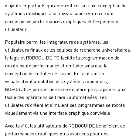
ROBOTS SCARA
d'ajouts importants qui amènent cet outil de conception de
CENTRES D'USINAGE CNC COMPACTS
systèmes robotiques à un niveau supérieur en ce qui
RECHERCHE DE ROBODRILL
concerne les performances graphiques et l'expérience
ROBODRILL CENTRES D'USINAGE CNC COMPACTS
utilisateur.
ROBODRILL MATÉRIEL
Populaire parmi les intégrateurs de systèmes, les
LOGICIEL ROBODRILL
utilisateurs finaux et les équipes de recherche universitaires,
ROBODRILL MAINTENANCE PRÉVENTIVE
le logiciel ROBOGUIDE PC facilite la programmation de
DURABILITÉ DU ROBODRILL
robots haute performance et rentable ainsi que la
ROBODRILL ENSEMBLE DE ROBOTS
conception de cellules de travail. En facilitant la
ROBODRILL KIT PÉDAGOGIQUE
visualisation/simulation des systèmes robotiques,
MACHINES DE MOULAGE PAR INJECTION ÉLECTRIQUES
ROBOGUIDE permet une mise en place plus rapide et plus
RECHERCHE DE ROBOSHOT
facile des opérations de travail automatisées. Les
ROBOSHOT MACHINES DE MOULAGE PAR INJECTION ÉLECTRIQUES
utilisateurs créent et simulent des programmes de robots
ROBOSHOT MATÉRIEL
visuellement via une interface graphique conviviale.
LOGICIEL ROBOSHOT
DURABILITÉ DU ROBOSHOT
Avec la v10, les utilisateurs de ROBOGUIDE bénéficient de
ROBOSHOT ENSEMBLE DE ROBOTS
performances graphiques plus avancées pour une