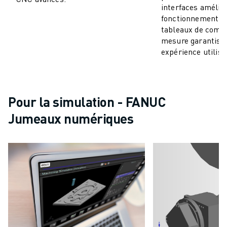
interfaces amélio
fonctionnement fl
tableaux de comm
mesure garantiss
expérience utilisa
Pour la simulation - FANUC
Jumeaux numériques