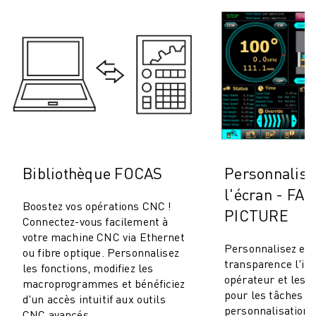
Bibliothèque FOCAS
Personnalisa
l'écran - FA
Boostez vos opérations CNC !
PICTURE
Connectez-vous facilement à
votre machine CNC via Ethernet
Personnalisez en 
ou fibre optique. Personnalisez
transparence l'in
les fonctions, modifiez les
opérateur et les 
macroprogrammes et bénéficiez
pour les tâches 
d'un accès intuitif aux outils
personnalisation 
CNC avancés.