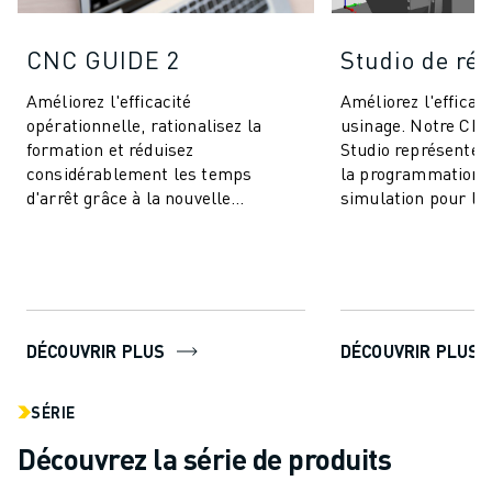
CNC GUIDE 2
Studio de ré
Améliorez l'efficacité
Améliorez l'efficaci
opérationnelle, rationalisez la
usinage. Notre CNC
formation et réduisez
Studio représente
considérablement les temps
la programmation e
d'arrêt grâce à la nouvelle
simulation pour le
génération pionnière de simulation
les ingénieurs CNC
CNC. L'intégration de notre...
répondre à d...
DÉCOUVRIR PLUS
DÉCOUVRIR PLUS
SÉRIE
Découvrez la série de produits