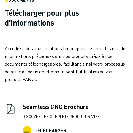
REJOIGNEZ-NOUS
CONTACT
Télécharger pour plus
CONTACT
d'informations
LOCALISATION DES SITES
IMPRESSION
Accédez à des spécifications techniques essentielles et à des
informations précieuses sur nos produits grâce à nos
documents téléchargeables, facilitant ainsi votre processus
de prise de décision et maximisant l'utilisation de vos
produits FANUC.
Seamless CNC Brochure
DISCOVER THE COMPLETE PRODUCT RANGE
TÉLÉCHARGER