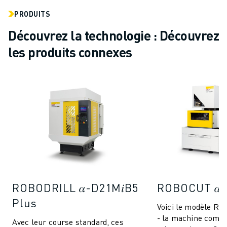
PRODUITS
Découvrez la technologie : Découvrez
les produits connexes
ROBODRILL 𝛼-D21M𝑖B5
ROBOCUT 𝛼-
Plus
Voici le modèle RO
- la machine compa
Avec leur course standard, ces