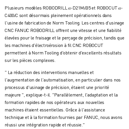
Plusieurs modèles ROBODRILL 𝛼-D21M𝑖B5 et ROBOCUT 𝛼-
C400𝑖C sont désormais pleinement opérationnels dans
l'usine de fabrication de Norm Tooling. Les centres d'usinage
CNC FANUC ROBODRILL offrent une vitesse et une fiabilité
élevées pour le fraisage et le perçage de précision, tandis que
les machines d'électroérosion à fil CNC ROBOCUT
permettent à Norm Tooling d'obtenir d'excellents résultats
sur les pièces complexes.
" La réduction des interventions manuelles et
l'augmentation de l'automatisation, en particulier dans nos
processus d'usinage de précision, étaient une priorité
majeure ", explique-t-il. "Parallèlement, l'adaptation et la
formation rapides de nos opérateurs aux nouvelles
machines étaient essentielles. Grâce à l'assistance
technique et à la formation fournies par FANUC, nous avons
réussi une intégration rapide et réussie."