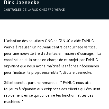
Dirk Jaenecke
CONTRÔLES DE LA R&D CHEZ FFG WERKE
L'adoption des solutions CNC de FANUC a aidé FANUC
Werke à réaliser un nouveau centre de tournage vertical
pour une nouvelle ère d'attentes en matière d'usinage. " La
coopération et la prise en charge de ce projet par FANUC
signifient que nous avons maîtrisé les tâches nécessaires
pour finaliser le projet ensemble ", déclare Jaenecke.
Göbel conclut par une remarque : " FANUC nous aide
toujours à répondre aux exigences des clients qui évoluent
rapidement en ce qui concerne les fonctionnalités des
machines. "