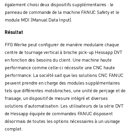
REJOIGNEZ-NOUS
également choisi deux dispositifs supplémentaires : le
CONTACT
panneau de commande de la machine FANUC Safety et le
CONTACT
module MDI (Manual Data Input).
LOCALISATION DES SITES
IMPRESSION
Résultat
FFG Werke peut configurer de manière modulaire chaque
centre de tournage vertical à broche pick-up Hessapp DVT
en fonction des besoins du client. Une machine haute
performance comme celle-ci nécessite une CNC haute
performance. La société sait que les solutions CNC FANUC
peuvent prendre en charge des modules supplémentaires
tels que différentes motobroches, une unité de perçage et de
fraisage, un dispositif de mesure intégré et diverses
solutions d'automatisation. Les utilisateurs de la série DVT
de Hessapp équipée de commandes FANUC disposent
désormais de toutes les options nécessaires à un usinage
complet.