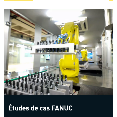
avancées. Vous bénéficiez
de tous les avantages du
prédécesseur des CNC de
la gamme 30𝑖-B Plus et de
bien d'autres encore.
Études de cas FANUC