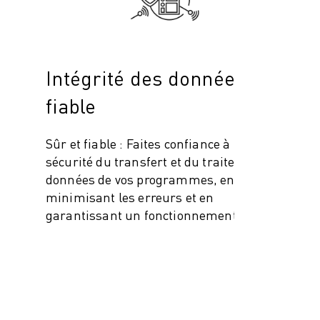
Intégrité des données
fiable
Sûr et fiable : Faites confiance à la
sécurité du transfert et du traitement des
données de vos programmes, en
minimisant les erreurs et en
garantissant un fonctionnement continu.