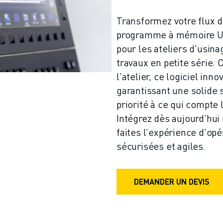
Transformez votre flux d
programme à mémoire USB
pour les ateliers d'usina
travaux en petite série. 
l'atelier, ce logiciel inn
garantissant une solide 
priorité à ce qui compte le
Intégrez dès aujourd'hui
faites l'expérience d'op
sécurisées et agiles.
DEMANDER UN DEVIS