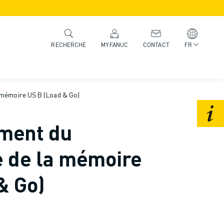
MYFANUC
CONTACT
FR
RECHERCHE
 mémoire USB (Load & Go)
ment du
 de la mémoire
& Go)