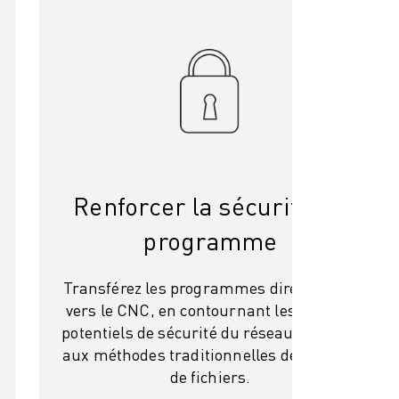
Renforcer la sécurité du
programme
Transférez les programmes directement
vers le CNC, en contournant les risques
potentiels de sécurité du réseau associés
aux méthodes traditionnelles de partage
de fichiers.