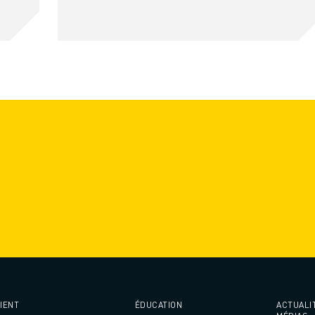
IENT
ÉDUCATION
ACTUALI