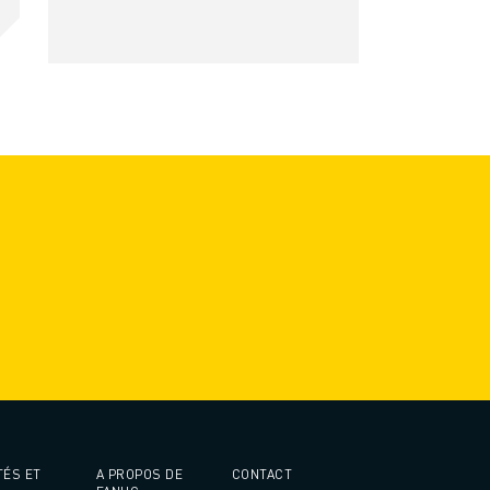
TÉS ET
A PROPOS DE
CONTACT