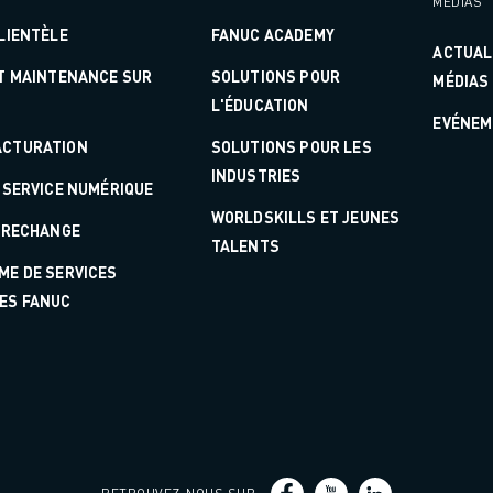
MÉDIAS
LIENTÈLE
FANUC ACADEMY
ACTUAL
ET MAINTENANCE SUR
SOLUTIONS POUR
MÉDIAS
L'ÉDUCATION
EVÉNEM
CTURATION
SOLUTIONS POUR LES
INDUSTRIES
 SERVICE NUMÉRIQUE
WORLDSKILLS ET JEUNES
E RECHANGE
TALENTS
ME DE SERVICES
ES FANUC