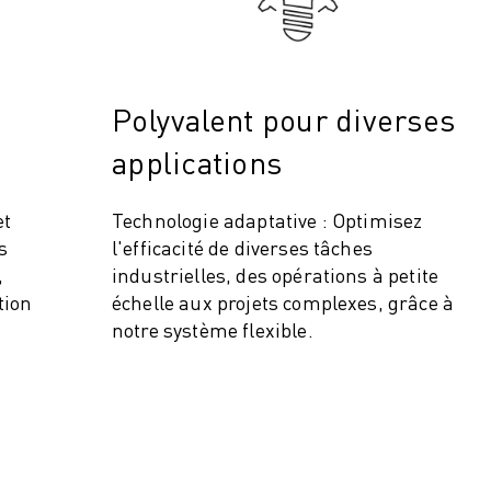
Polyvalent pour diverses
applications
et
Technologie adaptative : Optimisez
s
l'efficacité de diverses tâches
,
industrielles, des opérations à petite
ITÉ DE LA PRODUCTION (IOT)
tion
échelle aux projets complexes, grâce à
notre système flexible.