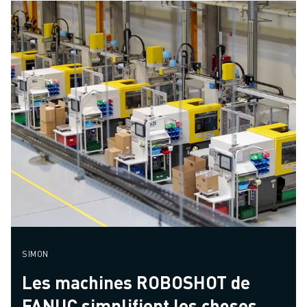
SIMON
Les machines ROBOSHOT de
FANUC simplifient les choses