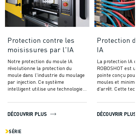
Protection contre les
Protection de
moisissures par l'IA
IA
Notre protection du moule IA
La protection IA de
révolutionne la protection du
ROBOSHOT est un 
moule dans l'industrie du moulage
pointe conçu pour 
par injection. Ce système
moules et minimis
intelligent utilise une technologie
d'arrêt. Cette tech
avancée de contrôle du couple pour
innovante utilise l
offrir ...
couple pour une...
DÉCOUVRIR PLUS
DÉCOUVRIR PLUS
SÉRIE