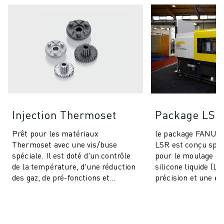
Injection Thermoset
Package LSR
Prêt pour les matériaux
le package FANU
Thermoset avec une vis/buse
LSR est conçu spé
spéciale. Il est doté d'un contrôle
pour le moulage d
de la température, d'une réduction
silicone liquide (LS
des gaz, de pré-fonctions et
précision et une eff
comprend des fonctionnalités IA
inégalées pour un
pour la stabi...
produits. Cet ...