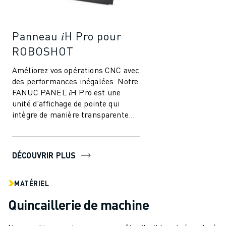
Panneau 𝑖H Pro pour
ROBOSHOT
Améliorez vos opérations CNC avec
des performances inégalées. Notre
FANUC PANEL 𝑖H Pro est une
unité d'affichage de pointe qui
intègre de manière transparente
les fonctions PC et les capacités
CNC,...
DÉCOUVRIR PLUS
MATÉRIEL
Quincaillerie de machine