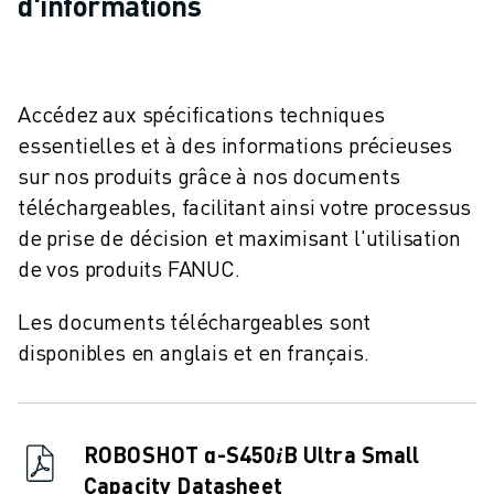
d'informations
CONTACT
CONTACT
LOCALISATION DES SITES
IMPRESSION
Accédez aux spécifications techniques
essentielles et à des informations précieuses
sur nos produits grâce à nos documents
téléchargeables, facilitant ainsi votre processus
de prise de décision et maximisant l'utilisation
de vos produits FANUC.
Les documents téléchargeables sont
disponibles en anglais et en français.
ROBOSHOT α-S450𝑖B Ultra Small
Capacity Datasheet