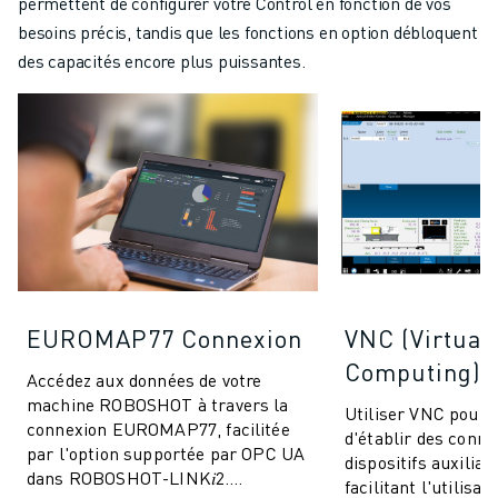
permettent de configurer votre Control en fonction de vos
besoins précis, tandis que les fonctions en option débloquent
des capacités encore plus puissantes.
EUROMAP77 Connexion
VNC (Virtual
Computing)
Accédez aux données de votre
machine ROBOSHOT à travers la
Utiliser VNC pour
connexion EUROMAP77, facilitée
d'établir des conne
par l'option supportée par OPC UA
dispositifs auxiliai
dans ROBOSHOT-LINK𝑖2.
facilitant l'utilisa