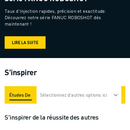
Taux d'injection rapides, précision et exactitude. 
Découvrez notre série FANUC ROBOSHOT dès 
maintenant !
LIRE LA SUITE
S'inspirer
Études De Cas
Sélectionnez d'autres options ici
Applications
Industries
S'inspirer de la réussite des autres