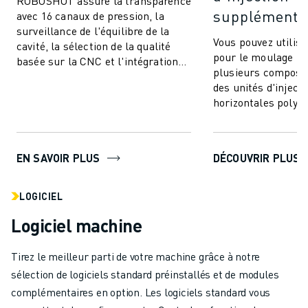
ROBOSHOT assure la transparence
supplémentai
avec 16 canaux de pression, la
surveillance de l'équilibre de la
Vous pouvez utili
cavité, la sélection de la qualité
pour le moulage par
basée sur la CNC et l'intégration
plusieurs composan
transparente. Communiquez et
des unités d'injecti
co...
horizontales polyva
à intégrer. Cette te
EN SAVOIR PLUS
DÉCOUVRIR PLUS
LOGICIEL
Logiciel machine
Tirez le meilleur parti de votre machine grâce à notre
sélection de logiciels standard préinstallés et de modules
complémentaires en option. Les logiciels standard vous