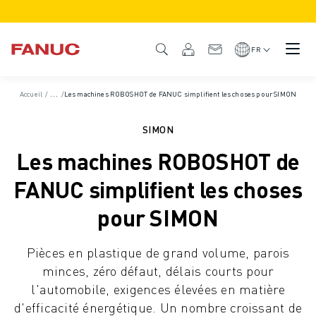
PRODUITS
APERÇU DU PRODUIT
FR
CNC ET SERVOMOTEURS
RECHERCHE DE CNC
Accueil
/
Études de cas
/
Les machines ROBOSHOT de FANUC simplifient les choses pour SIMON
SYSTÈMES CNC
ENTRAÎNEMENTS
SIMON
SYSTÈME D'E/S
Les machines ROBOSHOT de
FONCTIONS/OPTIONS DE LA CNC
PERSONNALISATION
FANUC simplifient les choses
SIMULATION - DIGITAL TWIN SOLUTIONS
pour SIMON
DURABILITÉ DE LA CNC
PRODUITS ÉDUCATIFS CNC
Pièces en plastique de grand volume, parois
SOLUTIONS DE RETROFIT
minces, zéro défaut, délais courts pour
MODÈLES CNC AVANCÉS
l'automobile, exigences élevées en matière
ROBOTS
d'efficacité énergétique. Un nombre croissant de
RECHERCHE DE ROBOTS