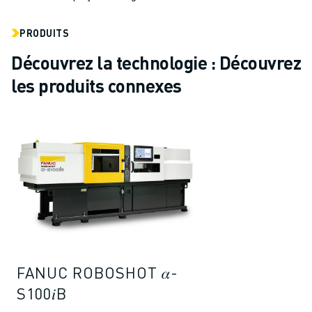
PRODUITS
Découvrez la technologie : Découvrez
les produits connexes
FANUC ROBOSHOT 𝛼-
S100𝑖B