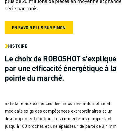
plus de 20 millions de pièces en moyenne et grande 
série par mois.  
EN SAVOIR PLUS SUR SIMON
HISTOIRE
Le choix de ROBOSHOT s'explique
par une efficacité énergétique à la
pointe du marché.
Satisfaire aux exigences des industries automobile et
médicale exige des compétences extraordinaires et un
développement continu. Les connecteurs comportant
jusqu'à 100 broches et une épaisseur de paroi de 0,4 mm