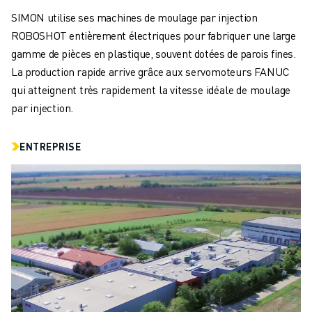
CONTACT
SIMON utilise ses machines de moulage par injection
CONTACT
ROBOSHOT entièrement électriques pour fabriquer une large
LOCALISATION DES SITES
gamme de pièces en plastique, souvent dotées de parois fines.
IMPRESSION
La production rapide arrive grâce aux servomoteurs FANUC
qui atteignent très rapidement la vitesse idéale de moulage
par injection.
ENTREPRISE