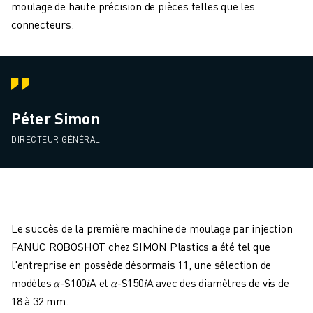
moulage de haute précision de pièces telles que les
connecteurs.
Péter Simon
DIRECTEUR GÉNÉRAL
Le succès de la première machine de moulage par injection
FANUC ROBOSHOT chez SIMON Plastics a été tel que
l'entreprise en possède désormais 11, une sélection de
modèles 𝛼-S100𝑖A et 𝛼-S150𝑖A avec des diamètres de vis de
18 à 32 mm.