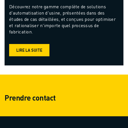
Découvrez notre gamme complète de solutions 
d'automatisation d'usine, présentées dans des 
études de cas détaillées, et conçues pour optimiser 
et rationaliser n'importe quel processus de 
fabrication.
LIRE LA SUITE
Prendre contact