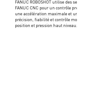
FANUC ROBOSHOT utilise des servodrives
FANUC CNC pour un contrôle précis, avec
une accélération maximale et une
précision, fiabilité et contrôle mouvement,
position et pression haut niveau.