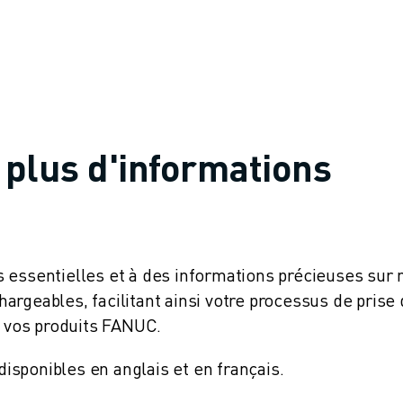
 plus d'informations
 essentielles et à des informations précieuses sur 
rgeables, facilitant ainsi votre processus de prise
e vos produits FANUC.
sponibles en anglais et en français.