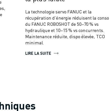
e
es,
La technologie servo FANUC et la
de
récupération d’énergie réduisent la conso
du FANUC ROBOSHOT de 50–70 % vs
hydraulique et 10–15 % vs concurrents.
Maintenance réduite, dispo élevée, TCO
minimal.
LIRE LA SUITE
chniques