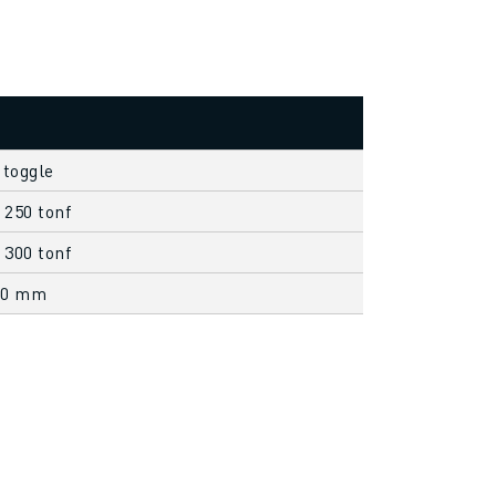
 toggle
 250 tonf
 300 tonf
00 mm