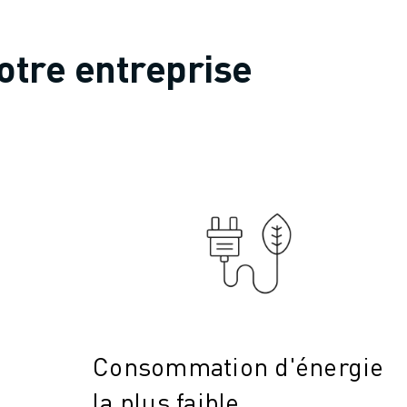
otre entreprise
Consommation d'énergie
la plus faible