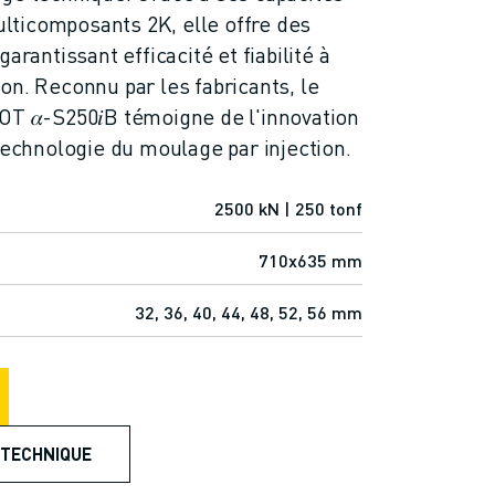
ticomposants 2K, elle offre des
arantissant efficacité et fiabilité à
on. Reconnu par les fabricants, le
𝛼-S250𝑖B témoigne de l'innovation
 technologie du moulage par injection.
2500 kN | 250 tonf
710x635 mm
32, 36, 40, 44, 48, 52, 56 mm
 TECHNIQUE