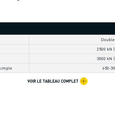
Double
2500 kN |
3000 kN |
simple
650-3
VOIR LE TABLEAU COMPLET