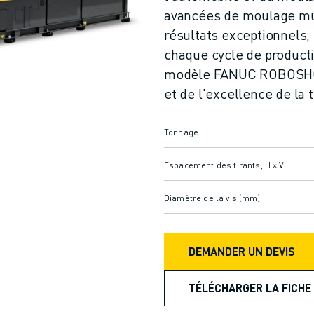
avancées de moulage mul
résultats exceptionnels, g
chaque cycle de producti
modèle FANUC ROBOSHOT 
et de l'excellence de la
Tonnage
Espacement des tirants, H × V
Diamètre de la vis (mm)
DEMANDER UN DEVIS
TÉLÉCHARGER LA FICHE