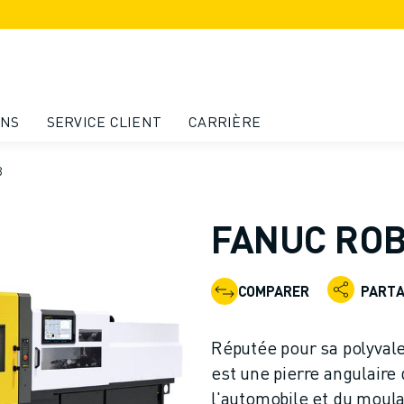
ONS
SERVICE CLIENT
CARRIÈRE
B
FANUC ROBO
COMPARER
PART
Réputée pour sa polyvale
est une pierre angulaire
l'automobile et du moula