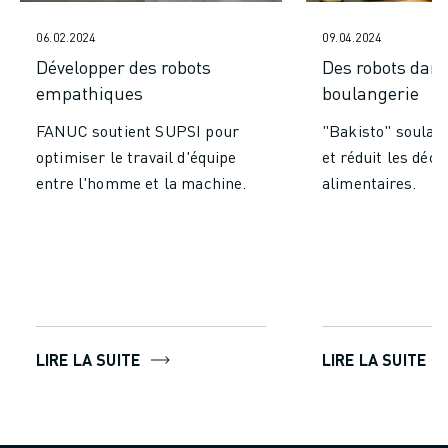
MANUTENTION
06.02.2024
09.04.2024
PEINTURE
Développer des robots
Des robots dans
PALETTISATION
empathiques
boulangerie
SOUDAGE PAR POINTS
INSPECTION DE LA VISION
FANUC soutient SUPSI pour
"Bakisto" soulag
DÉCOUPAGE PAR FIL EDM
optimiser le travail d'équipe
et réduit les déch
TÉMOIGNAGES
entre l'homme et la machine.
alimentaires.
SERVICE CLIENTÈLE
SERVICE CLIENTÈLE
FANUC PLANS
TERRAIN ET MAINTENANCE
SUPPORT TECHNIQUE À DISTANCE
PIÈCES DE RECHANGE
REMISE À NEUF
LIRE LA SUITE
LIRE LA SUITE
OUTILS DE SERVICE NUMÉRIQUE
CENTRE DE TÉLÉCHARGEMENT " MYFANUC
FORMATION ET ÉDUCATION