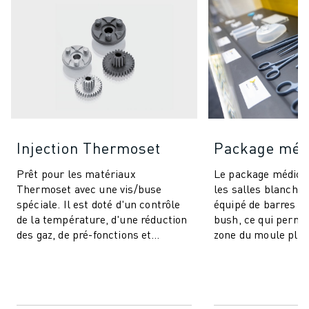
Injection Thermoset
Package méd
Prêt pour les matériaux
Le package médical
Thermoset avec une vis/buse
les salles blanches 
spéciale. Il est doté d'un contrôle
équipé de barres d
de la température, d'une réduction
bush, ce qui permet
des gaz, de pré-fonctions et
zone du moule plus
comprend des fonctionnalités IA
contrôle précis du 
pour la stabi...