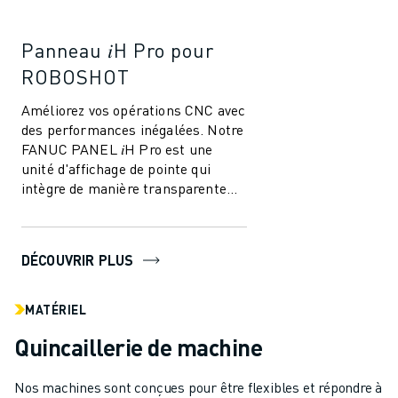
Panneau 𝑖H Pro pour
ROBOSHOT
Améliorez vos opérations CNC avec
des performances inégalées. Notre
FANUC PANEL 𝑖H Pro est une
unité d'affichage de pointe qui
intègre de manière transparente
les fonctions PC et les capacités
CNC,...
DÉCOUVRIR PLUS
MATÉRIEL
Quincaillerie de machine
Nos machines sont conçues pour être flexibles et répondre à