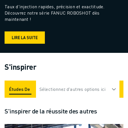
Taux d'injection rapides, précision et exactitude. 
Découvrez notre série FANUC ROBOSHOT dès 
maintenant !
LIRE LA SUITE
S'inspirer
Études De Cas
Sélectionnez d'autres options ici
Applications
Industries
S'inspirer de la réussite des autres