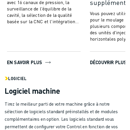
supplémentai
avec 16 canaux de pression, la
surveillance de l'équilibre de la
Vous pouvez utili
cavité, la sélection de la qualité
pour le moulage par
basée sur la CNC et l'intégration
plusieurs composan
transparente. Communiquez et
des unités d'injecti
co...
horizontales polyva
à intégrer. Cette te
EN SAVOIR PLUS
DÉCOUVRIR PLUS
LOGICIEL
Logiciel machine
Tirez le meilleur parti de votre machine grâce à notre
sélection de logiciels standard préinstallés et de modules
complémentaires en option. Les logiciels standard vous
permettent de configurer votre Control en fonction de vos