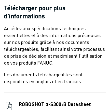
CONTACT
Télécharger pour plus
CONTACT
LOCALISATION DES SITES
d'informations
IMPRESSION
Accédez aux spécifications techniques
essentielles et à des informations précieuses
sur nos produits grâce à nos documents
téléchargeables, facilitant ainsi votre processus
de prise de décision et maximisant l'utilisation
de vos produits FANUC.
Les documents téléchargeables sont
disponibles en anglais et en français.
ROBOSHOT α-S300𝑖B Datasheet