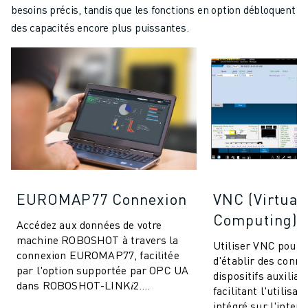
besoins précis, tandis que les fonctions en option débloquent
des capacités encore plus puissantes.
EUROMAP77 Connexion
VNC (Virtual
Computing)
Accédez aux données de votre
machine ROBOSHOT à travers la
Utiliser VNC pour
connexion EUROMAP77, facilitée
d'établir des conne
par l'option supportée par OPC UA
dispositifs auxiliai
dans ROBOSHOT-LINK𝑖2.
facilitant l'utilisa
Permettre l'échange des données
intégré sur l'interf