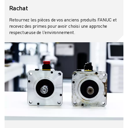
CONTACT
Rachat
CONTACT
LOCALISATION DES SITES
Retournez les pièces de vos anciens produits FANUC et
IMPRESSION
recevez des primes pour avoir choisi une approche
respectueuse de l'environnement.