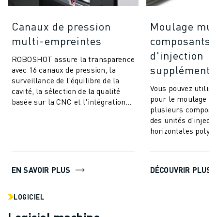
Canaux de pression
Moulage mul
multi-empreintes
composants (
d'injection
ROBOSHOT assure la transparence
supplémentai
avec 16 canaux de pression, la
surveillance de l'équilibre de la
Vous pouvez utili
cavité, la sélection de la qualité
pour le moulage par
basée sur la CNC et l'intégration
plusieurs composan
transparente. Communiquez et
des unités d'injecti
co...
horizontales polyva
à intégrer. Cette te
EN SAVOIR PLUS
DÉCOUVRIR PLUS
LOGICIEL