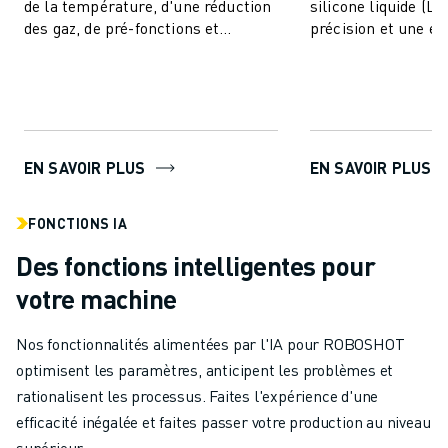
de la température, d'une réduction
silicone liquide (LS
des gaz, de pré-fonctions et
précision et une eff
comprend des fonctionnalités IA
inégalées pour un
pour la stabi...
produits. Cet ...
EN SAVOIR PLUS
EN SAVOIR PLUS
FONCTIONS IA
Des fonctions intelligentes pour
votre machine
Nos fonctionnalités alimentées par l'IA pour ROBOSHOT
optimisent les paramètres, anticipent les problèmes et
rationalisent les processus. Faites l'expérience d'une
efficacité inégalée et faites passer votre production au niveau
supérieur.