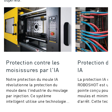
Protection contre les
Protection de
moisissures par l'IA
IA
Notre protection du moule IA
La protection IA de
révolutionne la protection du
ROBOSHOT est un 
moule dans l'industrie du moulage
pointe conçu pour 
par injection. Ce système
moules et minimis
intelligent utilise une technologie
d'arrêt. Cette tech
avancée de contrôle du couple pour
innovante utilise l