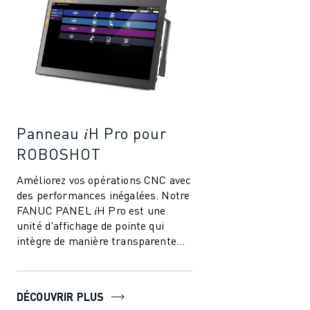
Panneau 𝑖H Pro pour
ROBOSHOT
Améliorez vos opérations CNC avec
des performances inégalées. Notre
FANUC PANEL 𝑖H Pro est une
unité d'affichage de pointe qui
intègre de manière transparente
les fonctions PC et les capacités
CNC,...
DÉCOUVRIR PLUS