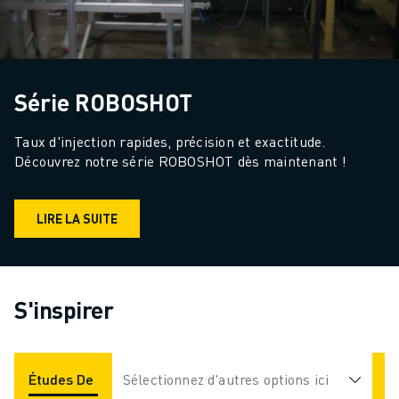
Série ROBOSHOT
Taux d'injection rapides, précision et exactitude. 
Découvrez notre série ROBOSHOT dès maintenant !
LIRE LA SUITE
S'inspirer
Études De Cas
Sélectionnez d'autres options ici
Applications
Industries