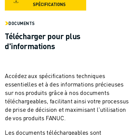
CONTACT
SPÉCIFICATIONS
CONTACT
LOCALISATION DES SITES
DOCUMENTS
IMPRESSION
Télécharger pour plus
d'informations
Accédez aux spécifications techniques
essentielles et à des informations précieuses
sur nos produits grâce à nos documents
téléchargeables, facilitant ainsi votre processus
de prise de décision et maximisant l'utilisation
de vos produits FANUC.
Les documents téléchargeables sont