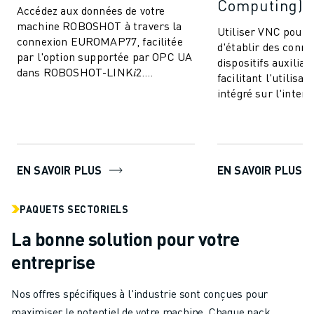
Computing)
Accédez aux données de votre
machine ROBOSHOT à travers la
Utiliser VNC pour
connexion EUROMAP77, facilitée
d'établir des conne
par l'option supportée par OPC UA
dispositifs auxiliai
dans ROBOSHOT-LINK𝑖2.
facilitant l'utilisa
Permettre l'échange des données
intégré sur l'interf
de surveillance de ...
de ROBOSHOT.
EN SAVOIR PLUS
EN SAVOIR PLUS
PAQUETS SECTORIELS
La bonne solution pour votre
entreprise
Nos offres spécifiques à l'industrie sont conçues pour
maximiser le potentiel de votre machine. Chaque pack