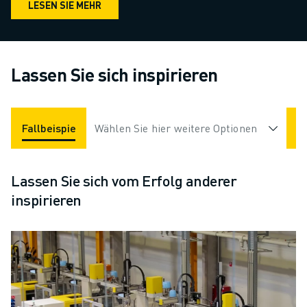
LESEN SIE MEHR
Lassen Sie sich inspirieren
Fallbeispiele
Wählen Sie hier weitere Optionen
Applikationen
Branchen
Lassen Sie sich vom Erfolg anderer
inspirieren