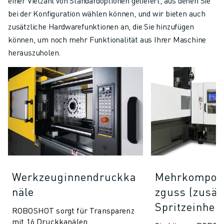
einer Vielzahl von Standardoptionen geliefert, aus denen Sie
bei der Konfiguration wählen können, und wir bieten auch
zusätzliche Hardwarefunktionen an, die Sie hinzufügen
können, um noch mehr Funktionalität aus Ihrer Maschine
herauszuholen.
Werkzeuginnendruckka
Mehrkompone
näle
zguss (zusät
Spritzeinheit
ROBOSHOT sorgt für Transparenz
mit 16 Druckkanälen,