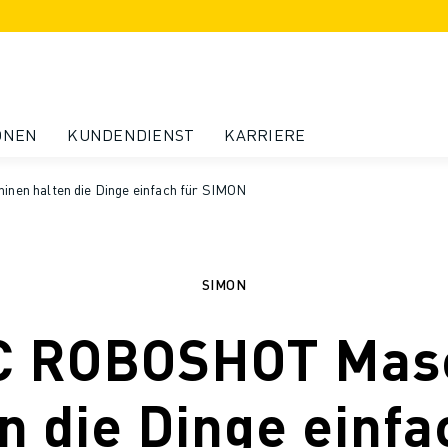
ONEN
KUNDENDIENST
KARRIERE
n halten die Dinge einfach für SIMON
SIMON
 ROBOSHOT Mas
n die Dinge einfa