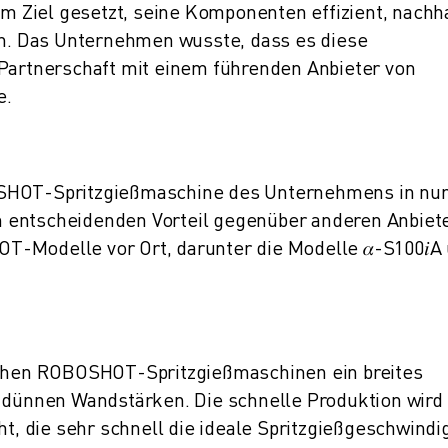
um Ziel gesetzt, seine Komponenten effizient, nachha
ren. Das Unternehmen wusste, dass es diese
 Partnerschaft mit einem führenden Anbieter von
e.
OSHOT-Spritzgießmaschine des Unternehmens in nur
 entscheidenden Vorteil gegenüber anderen Anbiete
-Modelle vor Ort, darunter die Modelle 𝛼-S100𝑖A
ischen ROBOSHOT-Spritzgießmaschinen ein breites
t dünnen Wandstärken. Die schnelle Produktion wird
 die sehr schnell die ideale Spritzgießgeschwindi