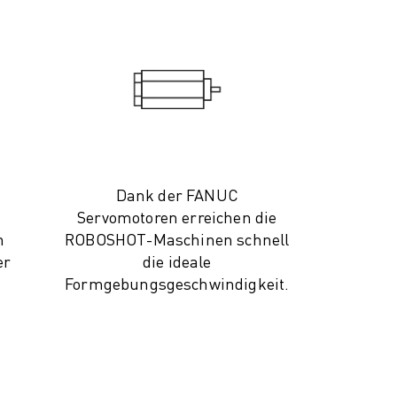
Dank der FANUC
Servomotoren erreichen die
n
ROBOSHOT-Maschinen schnell
er
die ideale
Formgebungsgeschwindigkeit.