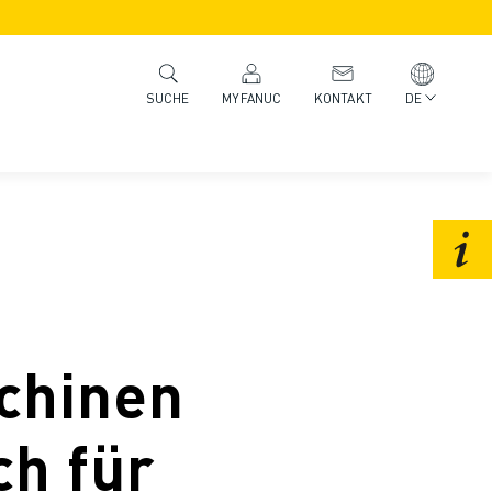
MYFANUC
KONTAKT
DE
SUCHE
chinen
ch für