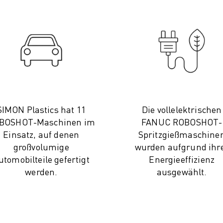
SIMON Plastics hat 11
Die vollelektrischen
BOSHOT-Maschinen im
FANUC ROBOSHOT-
Einsatz, auf denen
Spritzgießmaschine
großvolumige
wurden aufgrund ihr
utomobilteile gefertigt
Energieeffizienz
werden.
ausgewählt.