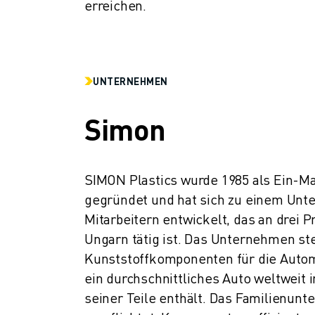
erreichen.
UNTERNEHMEN
Simon
SIMON Plastics wurde 1985 als Ein-M
gegründet und hat sich zu einem Unt
Mitarbeitern entwickelt, das an drei P
Ungarn tätig ist. Das Unternehmen stel
Kunststoffkomponenten für die Automo
ein durchschnittliches Auto weltweit in
seiner Teile enthält. Das Familienunt