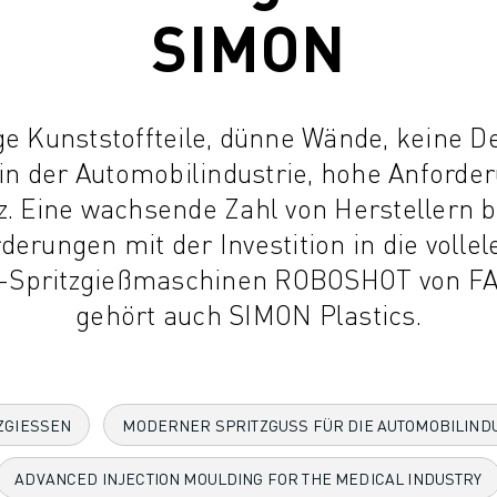
SIMON
e Kunststoffteile, dünne Wände, keine De
 in der Automobilindustrie, hohe Anforde
nz. Eine wachsende Zahl von Herstellern 
erungen mit der Investition in die volle
s-Spritzgießmaschinen ROBOSHOT von FA
gehört auch SIMON Plastics.
ZGIESSEN
MODERNER SPRITZGUSS FÜR DIE AUTOMOBILIND
ADVANCED INJECTION MOULDING FOR THE MEDICAL INDUSTRY