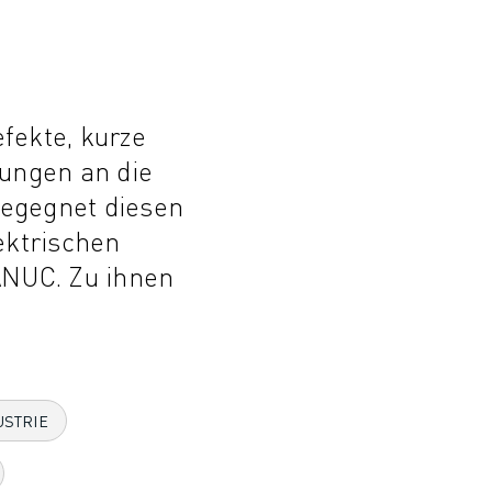
fekte, kurze
rungen an die
begegnet diesen
lektrischen
NUC. Zu ihnen
USTRIE