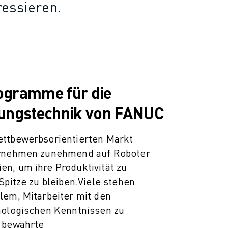
ressieren.
ogramme für die
ungstechnik von FANUC
ttbewerbsorientierten Markt
ernehmen zunehmend auf Roboter
n, um ihre Produktivität zu
Spitze zu bleiben.
Viele stehen
lem, Mitarbeiter mit den
nologischen Kenntnissen zu
 bewährte