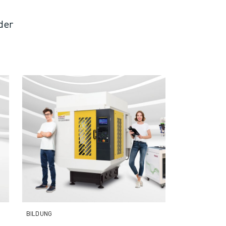
der
BILDUNG