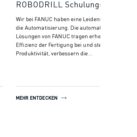
ROBODRILL Schulungspaket
Wir bei FANUC haben eine Leidenschaft für
die Automatisierung. Die automatisierten
e
Lösungen von FANUC tragen erheblich zur
Effizienz der Fertigung bei und steigern die
.
Produktivität, verbessern die...
MEHR ENTDECKEN