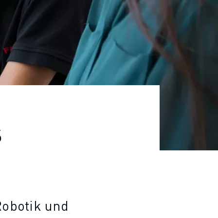
s
 Robotik und