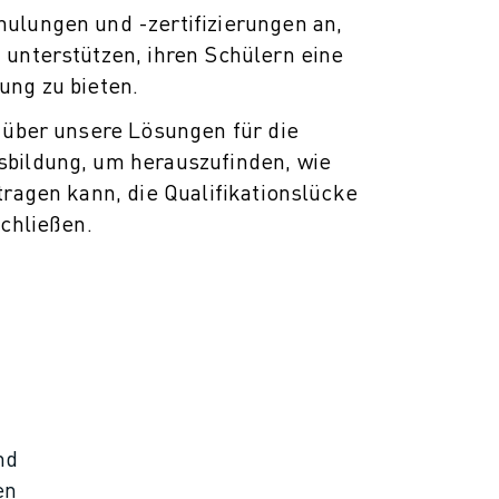
ulungen und -zertifizierungen an,
 unterstützen, ihren Schülern eine
ung zu bieten.
h über unsere Lösungen für die
bildung, um herauszufinden, wie
tragen kann, die Qualifikationslücke
schließen.
nd
en