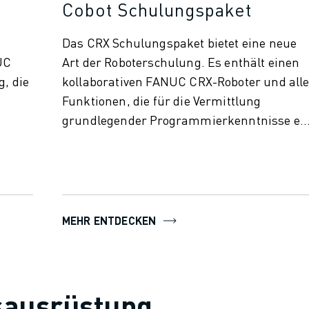
Cobot Schulungspaket
Das CRX Schulungspaket bietet eine neue
UC
Art der Roboterschulung. Es enthält einen
g, die
kollaborativen FANUC CRX-Roboter und all
Funktionen, die für die Vermittlung
grundlegender Programmierkenntnisse e..
MEHR ENTDECKEN
sausrüstung