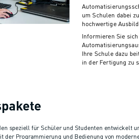
Automatisierungssch
um Schulen dabei zu
hochwertige Ausbild
Informieren Sie sic
Automatisierungsaus
Ihre Schule dazu bei
in der Fertigung zu 
spakete
n speziell für Schüler und Studenten entwickelt u
mit der Programmierung und Bedienung von modern