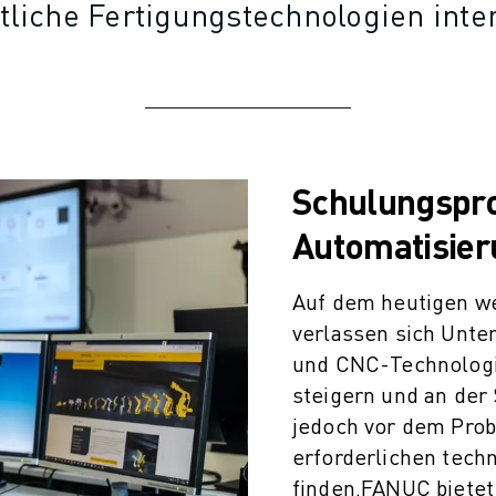
ttliche Fertigungstechnologien inte
Schulungspr
Automatisier
Auf dem heutigen we
verlassen sich Unt
und CNC-Technologie
steigern und an der 
jedoch vor dem Prob
erforderlichen tech
finden.
FANUC bietet