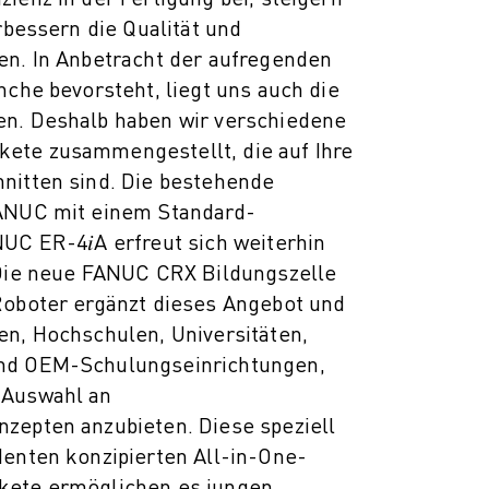
erbessern die Qualität und
en. In Anbetracht der aufregenden
nche bevorsteht, liegt uns auch die
n. Deshalb haben wir verschiedene
ete zusammengestellt, die auf Ihre
nitten sind. Die bestehende
FANUC mit einem Standard-
UC ER-4𝑖A erfreut sich weiterhin
 Die neue FANUC CRX Bildungszelle
Roboter ergänzt dieses Angebot und
en, Hochschulen, Universitäten,
nd OEM-Schulungseinrichtungen,
 Auswahl an
zepten anzubieten. Diese speziell
denten konzipierten All-in-One-
kete ermöglichen es jungen