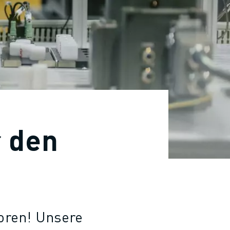
r den
toren! Unsere