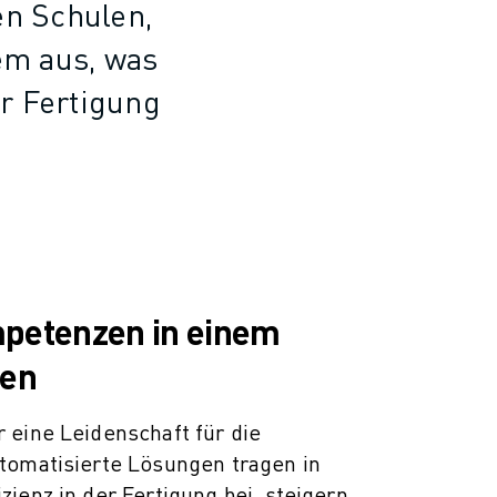
n Schulen,
em aus, was
er Fertigung
petenzen in einem
ten
 eine Leidenschaft für die
tomatisierte Lösungen tragen in
ienz in der Fertigung bei, steigern