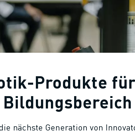
tik-Produkte fü
Bildungsbereich
die nächste Generation von Innova