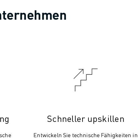
 Unternehmen
ung
Schneller upskillen
ische
Entwickeln Sie technische Fähigkeiten in