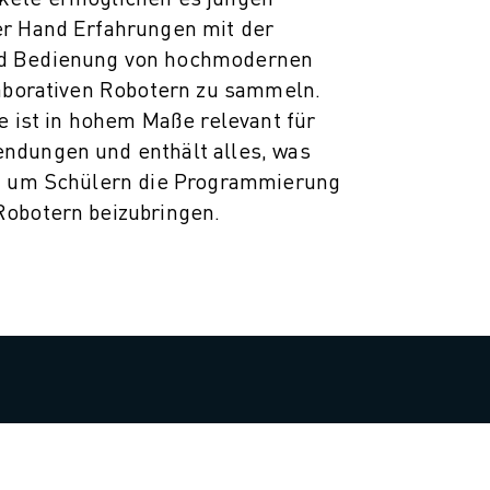
r Hand Erfahrungen mit der
d Bedienung von hochmodernen
laborativen Robotern zu sammeln.
e ist in hohem Maße relevant für
ndungen und enthält alles, was
n, um Schülern die Programmierung
obotern beizubringen.