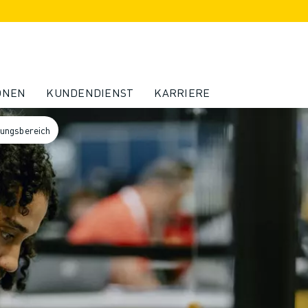
ONEN
KUNDENDIENST
KARRIERE
dungsbereich