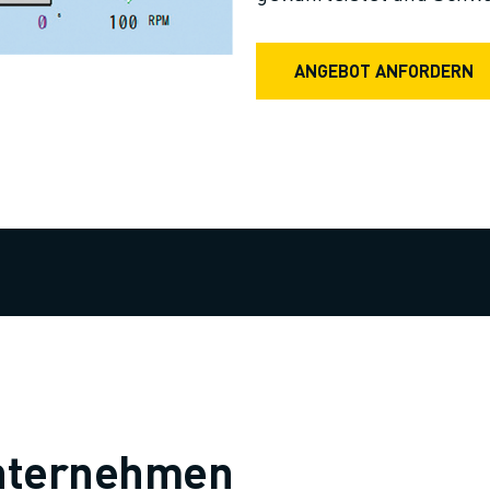
ANGEBOT ANFORDERN
 Unternehmen