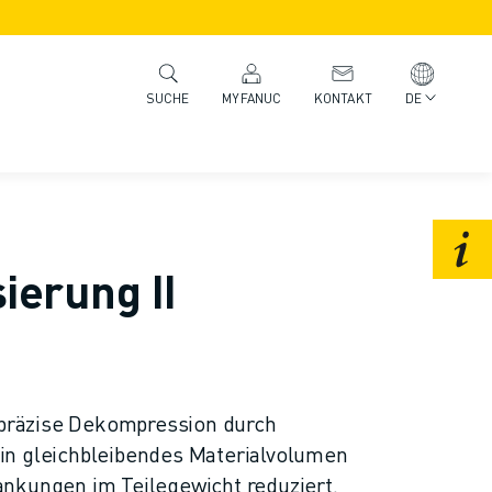
MYFANUC
KONTAKT
DE
SUCHE
ierung II
e präzise Dekompression durch
in gleichbleibendes Materialvolumen
nkungen im Teilegewicht reduziert.