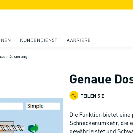
ONEN
KUNDENDIENST
KARRIERE
aue Dosierung II
Genaue Dos
TEILEN SIE
Die Funktion bietet ein
Schneckenumkehr, die e
gewährleistet und Schwa