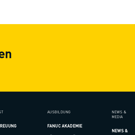
en
ST
AUSBILDUNG
NEWS &
MEDIA
TREUUNG
FANUC AKADEMIE
NEWS &