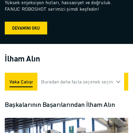
Yüksek enjeksiyon hızları, hassasiyet ve doğruluk. 
FANUC ROBOSHOT serimizi şimdi keşfedin!
DEVAMINI OKU
İlham Alın
Vaka Çalışmaları
Buradan daha fazla seçenek seçin
Uygulamalar
Endüstriler
Başkalarının Başarılarından İlham Alın