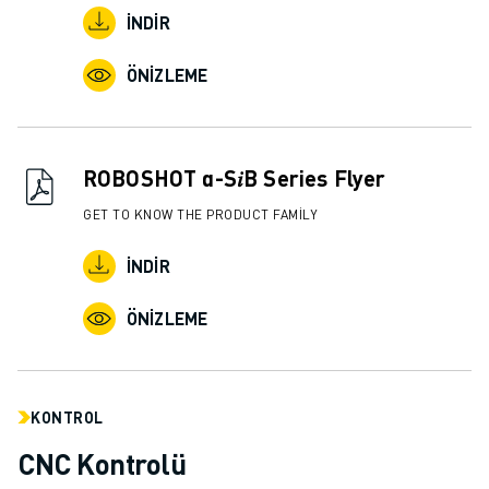
İNDIR
ÖNIZLEME
ROBOSHOT α-S𝑖B Series Flyer
GET TO KNOW THE PRODUCT FAMILY
İNDIR
ÖNIZLEME
KONTROL
CNC Kontrolü