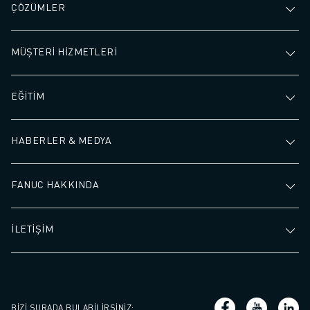
ÇÖZÜMLER
MÜŞTERİ HİZMETLERİ
EĞİTİM
HABERLER & MEDYA
FANUC HAKKINDA
İLETİŞİM
BIZI ŞURADA BULABILIRSINIZ
: