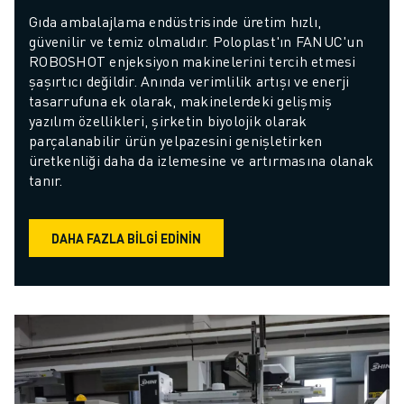
Gıda ambalajlama endüstrisinde üretim hızlı, 
güvenilir ve temiz olmalıdır. Poloplast'ın FANUC'un 
ROBOSHOT enjeksiyon makinelerini tercih etmesi 
şaşırtıcı değildir. Anında verimlilik artışı ve enerji 
tasarrufuna ek olarak, makinelerdeki gelişmiş 
yazılım özellikleri, şirketin biyolojik olarak 
parçalanabilir ürün yelpazesini genişletirken 
üretkenliği daha da izlemesine ve artırmasına olanak 
tanır.
DAHA FAZLA BILGI EDININ