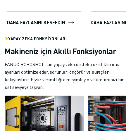
DAHA FAZLASINI KEŞFEDIN
DAHA FAZLASINI 
YAPAY ZEKA FONKSIYONLARI
Makineniz için Akıllı Fonksiyonlar
FANUC ROBOSHOT için yapay zeka destekli özelliklerimiz
ayarları optimize eder, sorunları öngörür ve süreçleri
kolaylaştırır. Eşsiz verimliliği deneyimleyin ve üretiminizi bir
üst seviyeye taşıyın.