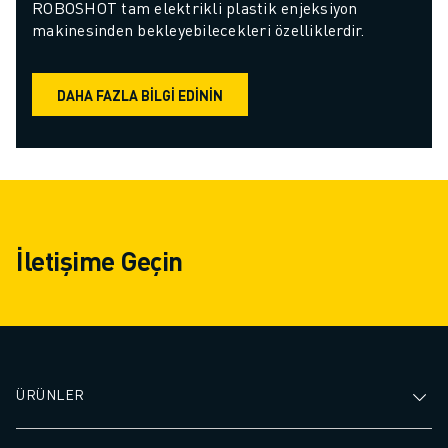
ROBOSHOT tam elektrikli plastik enjeksiyon 
makinesinden bekleyebilecekleri özelliklerdir.
DAHA FAZLA BILGI EDININ
İletişime Geçin
ÜRÜNLER