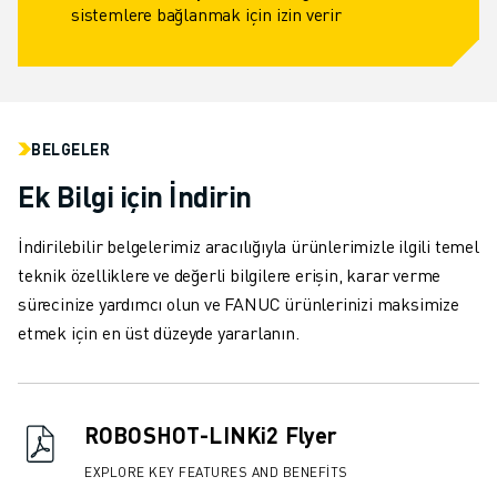
sistemlere bağlanmak için izin verir
BELGELER
Ek Bilgi için İndirin
İndirilebilir belgelerimiz aracılığıyla ürünlerimizle ilgili temel
teknik özelliklere ve değerli bilgilere erişin, karar verme
sürecinize yardımcı olun ve FANUC ürünlerinizi maksimize
etmek için en üst düzeyde yararlanın.
ROBOSHOT-LINKi2 Flyer
EXPLORE KEY FEATURES AND BENEFITS