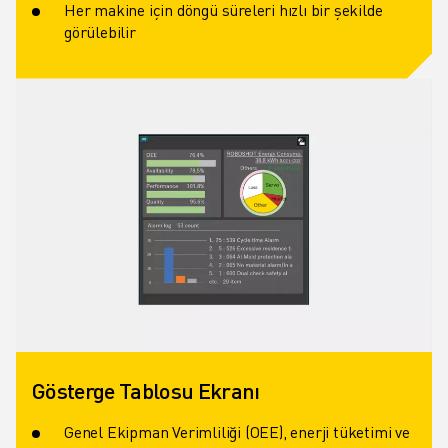
Her makine için döngü süreleri hızlı bir şekilde
görülebilir
Gösterge Tablosu Ekranı
Genel Ekipman Verimliliği (OEE), enerji tüketimi ve