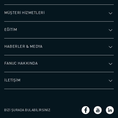
MÜŞTERİ HİZMETLERİ
EĞİTİM
HABERLER & MEDYA
FANUC HAKKINDA
İLETİŞİM
BIZI ŞURADA BULABILIRSINIZ
: