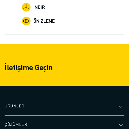
İNDIR
ÖNIZLEME
İletişime Geçin
ÜRÜNLER
ÇÖZÜMLER