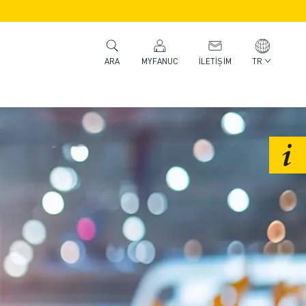
MYFANUC
İLETIŞIM
TR
ARA