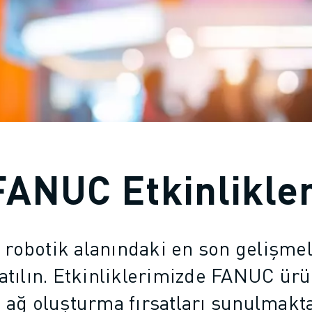
FANUC Etkinlikler
robotik alanındaki en son gelişme
katılın. Etkinliklerimizde FANUC ürün
 ağ oluşturma fırsatları sunulmakta