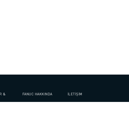
R &
FANUC HAKKINDA
İLETİŞİM
FANUC HAKKINDA
BİZE
ER &
ULAŞIN
AVRUPA'DA FANUC