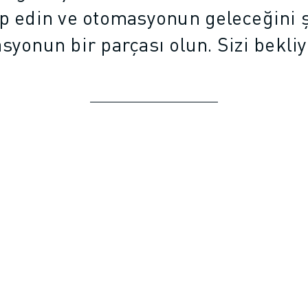
kip edin ve otomasyonun geleceğini 
syonun bir parçası olun. Sizi bekli