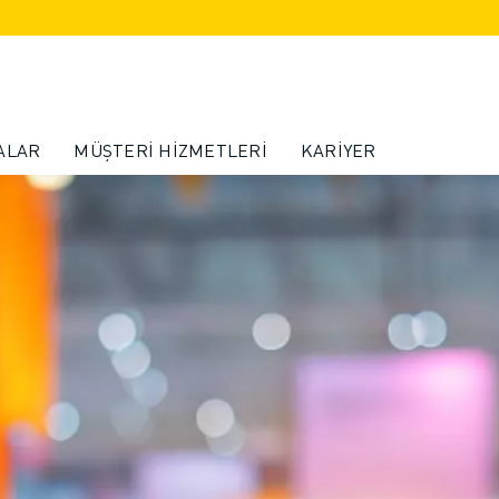
ALAR
MÜŞTERI HIZMETLERI
KARIYER