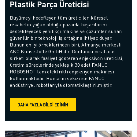
Plastik Parça Üreticisi
Büyümeyi hedefleyen tüm üreticiler, küresel 
rekabetin yoğun olduğu pazarda başarılarını 
destekleyecek yenilikçi makine ve çözümler sunan 
güvenilir bir teknoloji iş ortağına ihtiyaç duyar. 
Bunun en iyi örneklerinden biri, Almanya merkezli 
AKO Kunststoffe GmbH'dir. Dördüncü nesil aile 
şirketi olarak faaliyet gösteren enjeksiyon üreticisi, 
üretim süreçlerinde yaklaşık 30 adet FANUC 
ROBOSHOT tam elektrikli enjeksiyon makinesi 
kullanmaktadır. Bunların sekizi ise FANUC 
endüstriyel robotlarıyla otomatikleştirilmiştir.
DAHA FAZLA BILGI EDININ