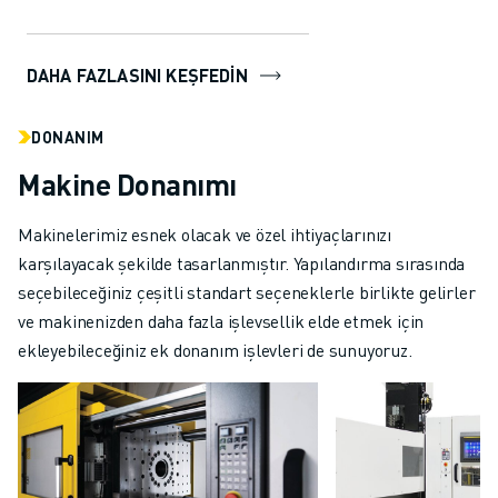
üretim işlemleriniz için eşsiz
performans ve es...
DAHA FAZLASINI KEŞFEDİN
DONANIM
Makine Donanımı
Makinelerimiz esnek olacak ve özel ihtiyaçlarınızı
karşılayacak şekilde tasarlanmıştır. Yapılandırma sırasında
seçebileceğiniz çeşitli standart seçeneklerle birlikte gelirler
ve makinenizden daha fazla işlevsellik elde etmek için
ekleyebileceğiniz ek donanım işlevleri de sunuyoruz.