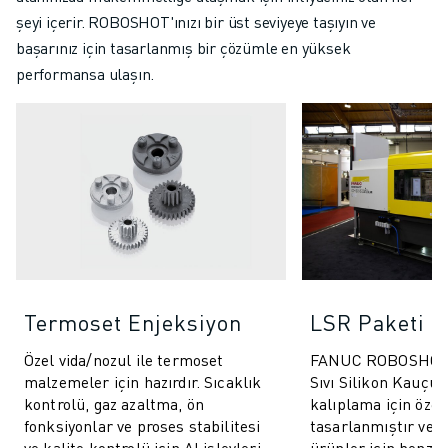
şeyi içerir. ROBOSHOT'ınızı bir üst seviyeye taşıyın ve
başarınız için tasarlanmış bir çözümle en yüksek
performansa ulaşın.
Termoset Enjeksiyon
LSR Paketi
Özel vida/nozul ile termoset
FANUC ROBOSHOT 
malzemeler için hazırdır. Sıcaklık
Sıvı Silikon Kauçuk
kontrolü, gaz azaltma, ön
kalıplama için özel
fonksiyonlar ve proses stabilitesi
tasarlanmıştır ve ç
ve kalite kontrolü için AI işlevleri
ürünler için benzer