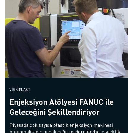
VISKIPLAST
Enjeksiyon Atölyesi FANUC ile
Geleceğini Şekillendiriyor
Piyasada çok sayıda plastik enjeksiyon makinesi 
bulunmaktadır, ancak çoğu modern üretici esneklik, 