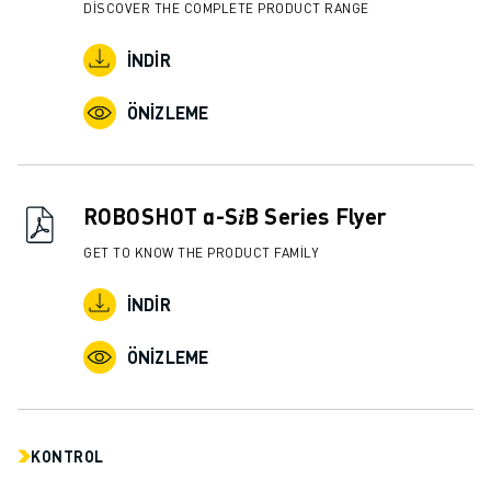
DISCOVER THE COMPLETE PRODUCT RANGE
İNDIR
ÖNIZLEME
ROBOSHOT α-S𝑖B Series Flyer
GET TO KNOW THE PRODUCT FAMILY
İNDIR
ÖNIZLEME
KONTROL