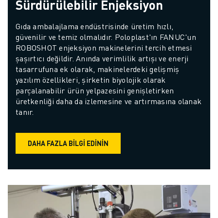
Sürdürülebilir Enjeksiyon
Gıda ambalajlama endüstrisinde üretim hızlı, 
güvenilir ve temiz olmalıdır. Poloplast'ın FANUC'un 
ROBOSHOT enjeksiyon makinelerini tercih etmesi 
şaşırtıcı değildir. Anında verimlilik artışı ve enerji 
tasarrufuna ek olarak, makinelerdeki gelişmiş 
yazılım özellikleri, şirketin biyolojik olarak 
parçalanabilir ürün yelpazesini genişletirken 
üretkenliği daha da izlemesine ve artırmasına olanak 
tanır.
DAHA FAZLA BILGI EDININ