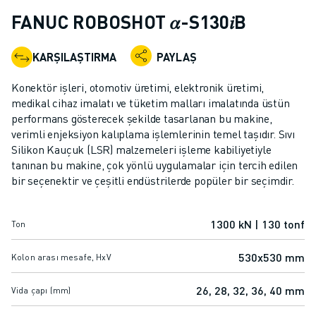
ENDÜSTRIYEL ROBOTLAR
FANUC ROBOSHOT 𝛼-S130𝑖B
İŞBIRLIKÇI ROBOTLAR
ROBOT YELPAZESI
KARŞILAŞTIRMA
PAYLAŞ
ROBOT KONTROLÖRLERI
ROBOT AKSESUARLARI
Konektör işleri, otomotiv üretimi, elektronik üretimi,
ROBOT YAZILIMI
medikal cihaz imalatı ve tüketim malları imalatında üstün
performans gösterecek şekilde tasarlanan bu makine,
SIMÜLASYON YAZILIMI
verimli enjeksiyon kalıplama işlemlerinin temel taşıdır. Sıvı
EĞITIM AMAÇLI ROBOTIK ÜRÜNLERI
Silikon Kauçuk (LSR) malzemeleri işleme kabiliyetiyle
ROBOT OTOMASYONU
tanınan bu makine, çok yönlü uygulamalar için tercih edilen
ARK KAYNAK ROBOTLARI
bir seçenektir ve çeşitli endüstrilerde popüler bir seçimdir.
EKLEMLI ROBOTLAR
ARC MATE SERISI
1300 kN | 130 tonf
Ton
M-900 SERISI
DELTA ROBOTLAR
530x530 mm
Kolon arası mesafe, HxV
GIDA VE TEMIZ ODA ROBOTLARI
BOYA ROBOTLARI
26, 28, 32, 36, 40 mm
Vida çapı (mm)
PALETLEME ROBOTLARI