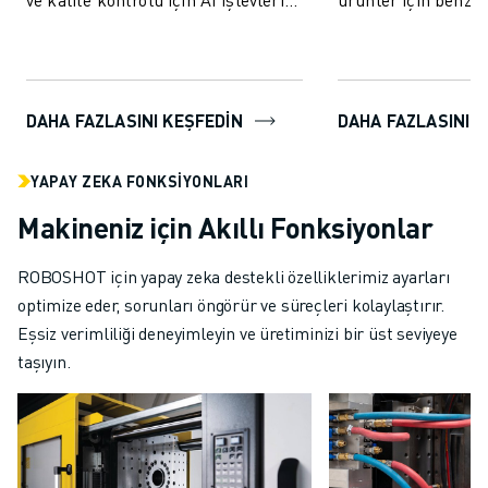
içerir.
ve verimlilik sunar
paket, LSR'ye özel v
DAHA FAZLASINI KEŞFEDIN
DAHA FAZLASINI 
YAPAY ZEKA FONKSIYONLARI
Makineniz için Akıllı Fonksiyonlar
ROBOSHOT için yapay zeka destekli özelliklerimiz ayarları
optimize eder, sorunları öngörür ve süreçleri kolaylaştırır.
Eşsiz verimliliği deneyimleyin ve üretiminizi bir üst seviyeye
taşıyın.