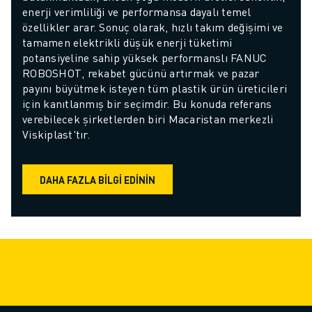
enerji verimliliği ve performansa dayalı temel 
özellikler arar. Sonuç olarak, hızlı takım değişimi ve 
tamamen elektrikli düşük enerji tüketimi 
potansiyeline sahip yüksek performanslı FANUC 
ROBOSHOT, rekabet gücünü artırmak ve pazar 
payını büyütmek isteyen tüm plastik ürün üreticileri 
için kanıtlanmış bir seçimdir. Bu konuda referans 
verebilecek şirketlerden biri Macaristan merkezli 
Viskiplast'tır.
DAHA FAZLA BILGI EDININ