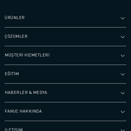
ÜRÜNLER
ÇÖZÜMLER
MÜŞTERİ HİZMETLERİ
EĞİTİM
HABERLER & MEDYA
FANUC HAKKINDA
İLETİŞİM