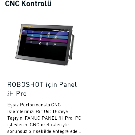
CNC Kontrolü
ROBOSHOT için Panel
𝑖H Pro
Eşsiz Performansla CNC
İşlemlerinizi Bir Üst Düzeye
Taşıyın. FANUC PANEL 𝑖H Pro, PC
işlevlerini CNC özellikleriyle
sorunsuz bir şekilde entegre eden,