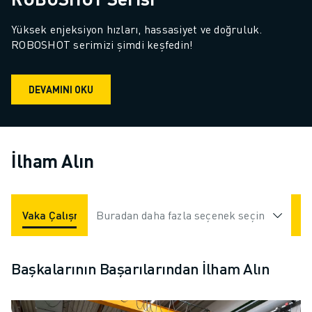
Yüksek enjeksiyon hızları, hassasiyet ve doğruluk. 
ROBOSHOT serimizi şimdi keşfedin!
DEVAMINI OKU
İlham Alın
Vaka Çalışmaları
Buradan daha fazla seçenek seçin
Uygulamalar
Endüstriler
Başkalarının Başarılarından İlham Alın