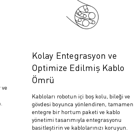
Kolay Entegrasyon ve
Optimize Edilmiş Kablo
Ömrü
IOT)
 ve
Kabloları robotun içi boş kolu, bileği ve
.
gövdesi boyunca yönlendiren, tamamen
entegre bir hortum paketi ve kablo
yönetimi tasarımıyla entegrasyonu
basitleştirin ve kablolarınızı koruyun.