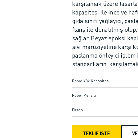
karşılamak üzere tasarla
kapasitesi ile ince ve hafi
gıda sınıfı yağlayıcı, pa
flanş ile donatılmış olup
sağlar. Beyaz epoksi kap
sıvı maruziyetine karşı 
paslanma önleyici işlem i
standartlarını karşılama
Robot Yük Kapasitesi
Robot Menzili
Eksen
TEKLİF İSTE
VE