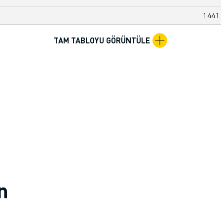
144
TAM TABLOYU GÖRÜNTÜLE
in