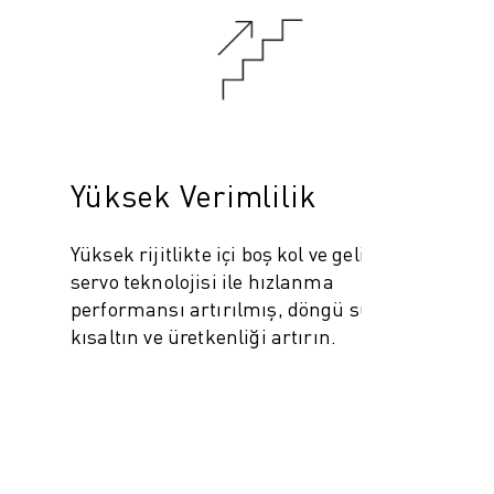
Yüksek Verimlilik
Yüksek rijitlikte içi boş kol ve gelişmiş
servo teknolojisi ile hızlanma
performansı artırılmış, döngü süresini
kısaltın ve üretkenliği artırın.