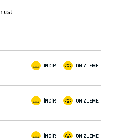
n üst
İNDIR
ÖNIZLEME
İNDIR
ÖNIZLEME
İNDIR
ÖNIZLEME