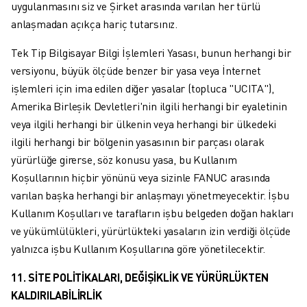
uygulanmasını siz ve Şirket arasında varılan her türlü
anlaşmadan açıkça hariç tutarsınız.
Tek Tip Bilgisayar Bilgi İşlemleri Yasası, bunun herhangi bir
versiyonu, büyük ölçüde benzer bir yasa veya İnternet
işlemleri için ima edilen diğer yasalar (topluca "UCITA"),
Amerika Birleşik Devletleri'nin ilgili herhangi bir eyaletinin
veya ilgili herhangi bir ülkenin veya herhangi bir ülkedeki
ilgili herhangi bir bölgenin yasasının bir parçası olarak
yürürlüğe girerse, söz konusu yasa, bu Kullanım
Koşullarının hiçbir yönünü veya sizinle FANUC arasında
varılan başka herhangi bir anlaşmayı yönetmeyecektir. İşbu
Kullanım Koşulları ve tarafların işbu belgeden doğan hakları
ve yükümlülükleri, yürürlükteki yasaların izin verdiği ölçüde
yalnızca işbu Kullanım Koşullarına göre yönetilecektir.
11. SİTE POLİTİKALARI, DEĞİŞİKLİK VE YÜRÜRLÜKTEN
KALDIRILABİLİRLİK