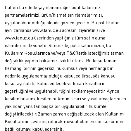
Lütfen bu sitede yayınlanan diğer politikalarımızı,
şartnamelerimizi, ürün/hizmet sınırlamalarımızı,
uygulanabilir olduğu ölçüde gözden geçirin. Bu politikalar
aynı zamanda www.fanuc.eu adresini ziyaretinizi ve
www.fanuc.eu üzerinden yaptığınız tüm satın alma
işlemlerini de yönetir. Sitemizde, politikalarımızda, bu
Kullanım Koşullarında ve/veya T&C'lerde istediğimiz zaman
değişiklik yapma hakkımızı saklı tutarız. Bu koşullardan
herhangi birinin geçersiz, hükümsüz veya herhangi bir
nedenle uygulanamaz olduğu kabul edilirse, söz konusu
koşul ayrılabilir kabul edilecek ve kalan koşulların
geçerliliğini ve uygulanabilirliğini etkilemeyecektir. Ayrıca,
kesilen hüküm, kesilen hükmün ticari ve yasal amaçlarını en
yakından yansıtan başka bir uygulanabilir hükümle
değiştirilecektir. Zaman zaman değişebilecek olan Kullanım
Koşullarının çevrimiçi olarak mevcut olan en son sürümüne
bağlı kalmayı kabul edersiniz.