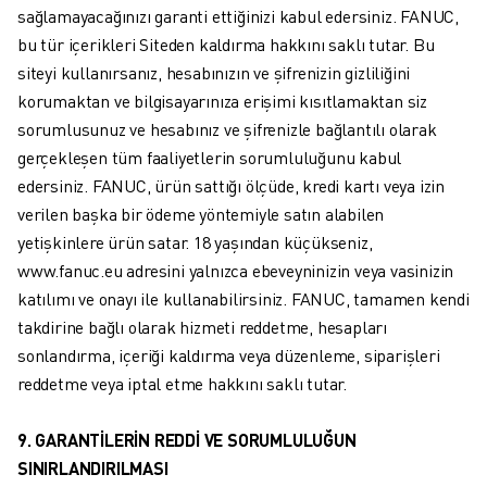
sağlamayacağınızı garanti ettiğinizi kabul edersiniz. FANUC,
bu tür içerikleri Siteden kaldırma hakkını saklı tutar. Bu
siteyi kullanırsanız, hesabınızın ve şifrenizin gizliliğini
korumaktan ve bilgisayarınıza erişimi kısıtlamaktan siz
sorumlusunuz ve hesabınız ve şifrenizle bağlantılı olarak
gerçekleşen tüm faaliyetlerin sorumluluğunu kabul
edersiniz. FANUC, ürün sattığı ölçüde, kredi kartı veya izin
verilen başka bir ödeme yöntemiyle satın alabilen
yetişkinlere ürün satar. 18 yaşından küçükseniz,
www.fanuc.eu adresini yalnızca ebeveyninizin veya vasinizin
katılımı ve onayı ile kullanabilirsiniz. FANUC, tamamen kendi
takdirine bağlı olarak hizmeti reddetme, hesapları
sonlandırma, içeriği kaldırma veya düzenleme, siparişleri
reddetme veya iptal etme hakkını saklı tutar.
9. GARANTİLERİN REDDİ VE SORUMLULUĞUN
SINIRLANDIRILMASI