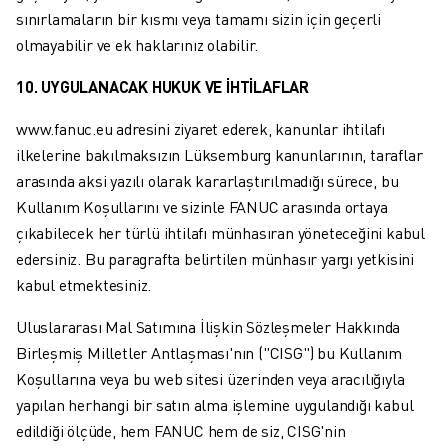
sınırlamaların bir kısmı veya tamamı sizin için geçerli
olmayabilir ve ek haklarınız olabilir.
10. UYGULANACAK HUKUK VE İHTİLAFLAR
www.fanuc.eu adresini ziyaret ederek, kanunlar ihtilafı
ilkelerine bakılmaksızın Lüksemburg kanunlarının, taraflar
arasında aksi yazılı olarak kararlaştırılmadığı sürece, bu
Kullanım Koşullarını ve sizinle FANUC arasında ortaya
çıkabilecek her türlü ihtilafı münhasıran yöneteceğini kabul
edersiniz. Bu paragrafta belirtilen münhasır yargı yetkisini
kabul etmektesiniz.
Uluslararası Mal Satımına İlişkin Sözleşmeler Hakkında
Birleşmiş Milletler Antlaşması'nın ("CISG") bu Kullanım
Koşullarına veya bu web sitesi üzerinden veya aracılığıyla
yapılan herhangi bir satın alma işlemine uygulandığı kabul
edildiği ölçüde, hem FANUC hem de siz, CISG'nin