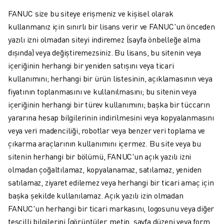
FANUC AKADEMI
FANUC size bu siteye erişmeniz ve kişisel olarak
ENDÜSTRILER IÇIN ÇÖZÜMLER
kullanmanız için sınırlı bir lisans verir ve FANUC'un önceden
EĞITIM IÇIN ÇÖZÜMLER
yazılı izni olmadan siteyi indiremez (sayfa önbelleğe alma
WORLDSKILLS & GENÇ YETENEKLER
dışında) veya değiştiremezsiniz. Bu lisans, bu sitenin veya
HABERLER & MEDYA
içeriğinin herhangi bir yeniden satışını veya ticari
HABERLER & MEDYA
kullanımını; herhangi bir ürün listesinin, açıklamasının veya
ETKINLIKLER
fiyatının toplanmasını ve kullanılmasını; bu sitenin veya
EĞITIM ETKINLIKLERI
içeriğinin herhangi bir türev kullanımını; başka bir tüccarın
FANUC HAKKINDA
yararına hesap bilgilerinin indirilmesini veya kopyalanmasını
FANUC HAKKINDA
veya veri madenciliği, robotlar veya benzer veri toplama ve
AVRUPA'DA FANUC
çıkarma araçlarının kullanımını içermez. Bu site veya bu
LOKASYONLARIMIZ
sitenin herhangi bir bölümü, FANUC'un açık yazılı izni
SÜRDÜRÜLEBILIRLIK
olmadan çoğaltılamaz, kopyalanamaz, satılamaz, yeniden
KARIYER
satılamaz, ziyaret edilemez veya herhangi bir ticari amaç için
FANUC ILE GELECEĞINIZI ŞEKILLENDIRIN
başka şekilde kullanılamaz. Açık yazılı izin olmadan
BIZE KATILIN » KARIYER PORTALI
FANUC'un herhangi bir ticari markasını, logosunu veya diğer
İLETIŞIM
tescilli bilgilerini (görüntüler, metin, sayfa düzeni veya form