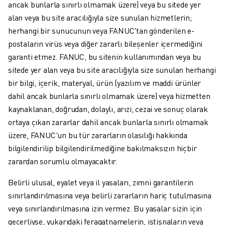
ancak bunlarla sınırlı olmamak üzere) veya bu sitede yer
alan veya bu site aracılığıyla size sunulan hizmetlerin;
herhangi bir sunucunun veya FANUC'tan gönderilen e-
postaların virüs veya diğer zararlı bileşenler içermediğini
garanti etmez. FANUC, bu sitenin kullanımından veya bu
sitede yer alan veya bu site aracılığıyla size sunulan herhangi
bir bilgi, içerik, materyal, ürün (yazılım ve maddi ürünler
dahil ancak bunlarla sınırlı olmamak üzere) veya hizmetten
kaynaklanan, doğrudan, dolaylı, arızi, cezai ve sonuç olarak
ortaya çıkan zararlar dahil ancak bunlarla sınırlı olmamak
üzere, FANUC'un bu tür zararların olasılığı hakkında
bilgilendirilip bilgilendirilmediğine bakılmaksızın hiçbir
zarardan sorumlu olmayacaktır.
Belirli ulusal, eyalet veya il yasaları, zımni garantilerin
sınırlandırılmasına veya belirli zararların hariç tutulmasına
veya sınırlandırılmasına izin vermez. Bu yasalar sizin için
geçerliyse, yukarıdaki feragatnamelerin, istisnaların veya