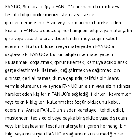
FANUC, Site aracılığıyla FANUC'a herhangi bir gizli veya
tescilli bilgi göndermenizi istemez ve siz de
göndermemelisiniz. Sizin veya sizin adınıza hareket eden
kişilerin FANUC'a sağladığı herhangi bir bilgi veya materyalin
gizli veya tescilli olarak değerlendirilmeyeceğini kabul
edersiniz. Bu tür bilgileri veya materyalleri FANUC'a
sağlayarak, FANUC'a bu tür bilgileri ve materyalleri
kullanmak, çoğaltmak, görüntülemek, kamuya açık olarak
gerçekleştirmek, iletmek, değiştirmek ve dağıtmak için
sınırsız, geri alınamaz, dünya çapında, telifsiz bir lisans
vermiş olursunuz ve ayrıca FANUC'un sizin veya sizin adınıza
hareket eden kişilerin FANUC'a sağladığı fikirleri, kavramları
veya teknik bilgileri kullanmakta özgür olduğunu kabul
edersiniz. Ayrıca FANUC'un sizden karalayıcı, tehdit edici,
müstehcen, taciz edici veya başka bir şekilde yasa dışı olan
veya bir başkasının tescilli materyalini içeren herhangi bir
bilgi veya materyali FANUC'a sağlamanızı istemediğini ve