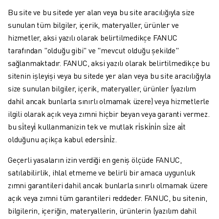
Bu site ve bu sitede yer alan veya bu site aracılığıyla size
sunulan tüm bilgiler, içerik, materyaller, ürünler ve
hizmetler, aksi yazılı olarak belirtilmedikçe FANUC
tarafından "olduğu gibi" ve "mevcut olduğu şekilde"
sağlanmaktadır. FANUC, aksi yazılı olarak belirtilmedikçe bu
sitenin işleyişi veya bu sitede yer alan veya bu site aracılığıyla
size sunulan bilgiler, içerik, materyaller, ürünler (yazılım
dahil ancak bunlarla sınırlı olmamak üzere) veya hizmetlerle
ilgili olarak açık veya zımni hiçbir beyan veya garanti vermez.
bu si̇teyi̇ kullanmanizin tek ve mutlak ri̇ski̇ni̇n si̇ze ai̇t
olduğunu açikça kabul edersi̇ni̇z.
Geçerli yasaların izin verdiği en geniş ölçüde FANUC,
satılabilirlik, ihlal etmeme ve belirli bir amaca uygunluk
zımni garantileri dahil ancak bunlarla sınırlı olmamak üzere
açık veya zımni tüm garantileri reddeder. FANUC, bu sitenin,
bilgilerin, içeriğin, materyallerin, ürünlerin (yazılım dahil