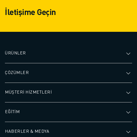
İletişime Geçin
ÜRÜNLER
ÇÖZÜMLER
MÜŞTERİ HİZMETLERİ
EĞİTİM
HABERLER & MEDYA