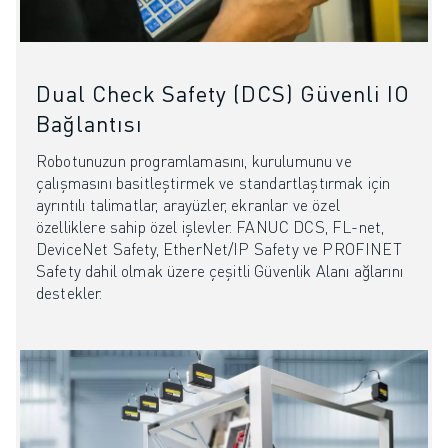
Dual Check Safety (DCS) Güvenli IO
Bağlantısı
Robotunuzun programlamasını, kurulumunu ve
çalışmasını basitleştirmek ve standartlaştırmak için
ayrıntılı talimatlar, arayüzler, ekranlar ve özel
özelliklere sahip özel işlevler. FANUC DCS, FL-net,
DeviceNet Safety, EtherNet/IP Safety ve PROFINET
Safety dahil olmak üzere çeşitli Güvenlik Alanı ağlarını
destekler.