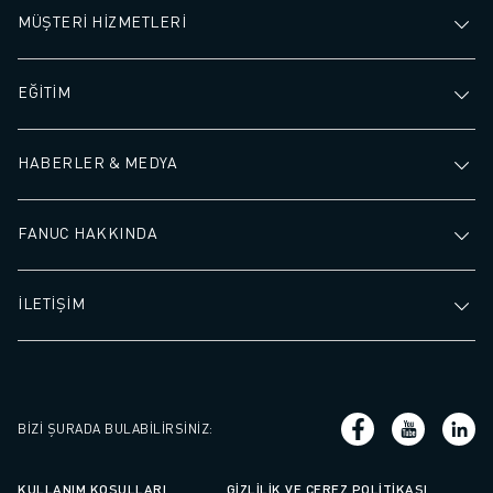
MÜŞTERİ HİZMETLERİ
EĞİTİM
HABERLER & MEDYA
FANUC HAKKINDA
İLETİŞİM
BIZI ŞURADA BULABILIRSINIZ
:
KULLANIM KOŞULLARI
GIZLILIK VE ÇEREZ POLITIKASI