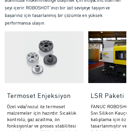
şeyi içerir. ROBOSHOT'ınızı bir üst seviyeye taşıyın ve
başarınız için tasarlanmış bir çözümle en yüksek
performansa ulaşın.
Termoset Enjeksiyon
LSR Paketi
Özel vida/nozul ile termoset
FANUC ROBOSHOT 
malzemeler için hazırdır. Sıcaklık
Sıvı Silikon Kauçuk
kontrolü, gaz azaltma, ön
kalıplama için özel
fonksiyonlar ve proses stabilitesi
tasarlanmıştır ve ç