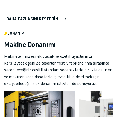
üretim işlemleriniz için eşsiz
performans ve es...
DAHA FAZLASINI KEŞFEDİN
DONANIM
Makine Donanımı
Makinelerimiz esnek olacak ve özel ihtiyaçlarınızı
karşılayacak şekilde tasarlanmıştır. Yapılandırma sırasında
seçebileceğiniz çeşitli standart seçeneklerle birlikte gelirler
ve makinenizden daha fazla işlevsellik elde etmek için
ekleyebileceğiniz ek donanım işlevleri de sunuyoruz.