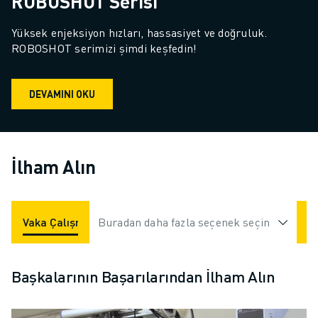
ROBOSHOT Serisi
Yüksek enjeksiyon hızları, hassasiyet ve doğruluk. 
ROBOSHOT serimizi şimdi keşfedin!
DEVAMINI OKU
İlham Alın
Vaka Çalışmaları
Buradan daha fazla seçenek seçin
Uygulamalar
Endüstriler
Başkalarının Başarılarından İlham Alın