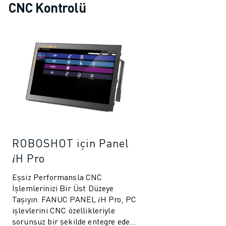
CNC Kontrolü
ROBOSHOT için Panel
𝑖H Pro
Eşsiz Performansla CNC
İşlemlerinizi Bir Üst Düzeye
Taşıyın. FANUC PANEL 𝑖H Pro, PC
işlevlerini CNC özellikleriyle
sorunsuz bir şekilde entegre eden,