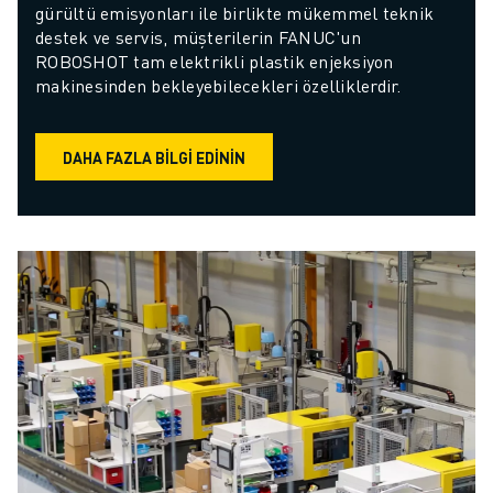
gürültü emisyonları ile birlikte mükemmel teknik 
destek ve servis, müşterilerin FANUC'un 
ROBOSHOT tam elektrikli plastik enjeksiyon 
makinesinden bekleyebilecekleri özelliklerdir.
DAHA FAZLA BILGI EDININ