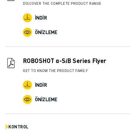
DISCOVER THE COMPLETE PRODUCT RANGE
İNDIR
ÖNIZLEME
ROBOSHOT α-S𝑖B Series Flyer
GET TO KNOW THE PRODUCT FAMILY
İNDIR
ÖNIZLEME
KONTROL