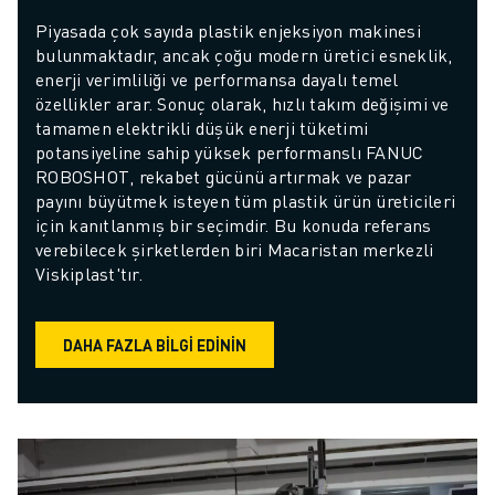
Piyasada çok sayıda plastik enjeksiyon makinesi 
bulunmaktadır, ancak çoğu modern üretici esneklik, 
enerji verimliliği ve performansa dayalı temel 
özellikler arar. Sonuç olarak, hızlı takım değişimi ve 
tamamen elektrikli düşük enerji tüketimi 
potansiyeline sahip yüksek performanslı FANUC 
ROBOSHOT, rekabet gücünü artırmak ve pazar 
payını büyütmek isteyen tüm plastik ürün üreticileri 
için kanıtlanmış bir seçimdir. Bu konuda referans 
verebilecek şirketlerden biri Macaristan merkezli 
Viskiplast'tır.
DAHA FAZLA BILGI EDININ