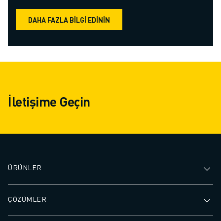
DAHA FAZLA BILGI EDININ
İletişime Geçin
ÜRÜNLER
ÇÖZÜMLER