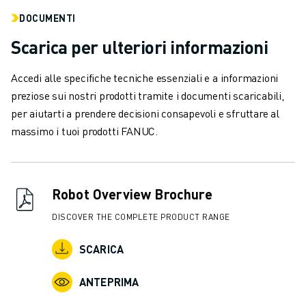
CONTATTACI
DOCUMENTI
CONTATTI
FILIALI
Scarica per ulteriori informazioni
NOTE LEGALI
Accedi alle specifiche tecniche essenziali e a informazioni
preziose sui nostri prodotti tramite i documenti scaricabili,
per aiutarti a prendere decisioni consapevoli e sfruttare al
massimo i tuoi prodotti FANUC.
Robot Overview Brochure
DISCOVER THE COMPLETE PRODUCT RANGE
SCARICA
ANTEPRIMA