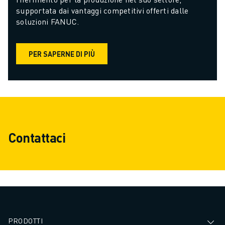
supportata dai vantaggi competitivi offerti dalle 
soluzioni FANUC.
PER SAPERNE DI PIÙ
Contattaci
PRODOTTI