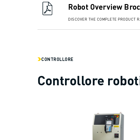
CONTATTACI
Robot Overview Bro
CONTATTI
FILIALI
DISCOVER THE COMPLETE PRODUCT 
NOTE LEGALI
CONTROLLORE
Controllore robot