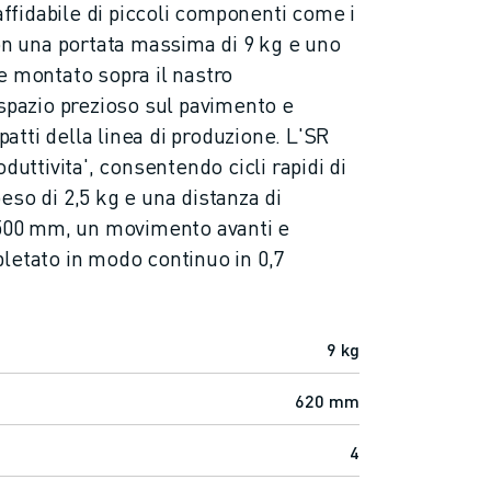
 affidabile di piccoli componenti come i
Con una portata massima di 9 kg e uno
e montato sopra il nastro
 spazio prezioso sul pavimento e
tti della linea di produzione. L'SR
oduttivita', consentendo cicli rapidi di
eso di 2,5 kg e una distanza di
 500 mm, un movimento avanti e
letato in modo continuo in 0,7
9 kg
620 mm
4