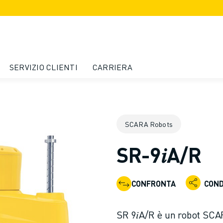
SERVIZIO CLIENTI
CARRIERA
SCARA Robots
SR-9𝑖A/R
CONFRONTA
COND
SR 9𝑖A/R è un robot SC