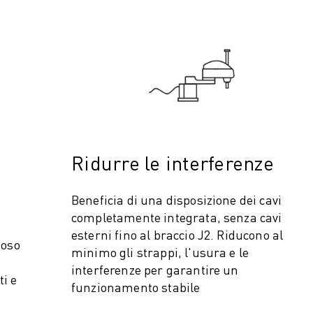
Ridurre le interferenze
ZA PRODUTTIVA (IOT)
Beneficia di una disposizione dei cavi
completamente integrata, senza cavi
esterni fino al braccio J2. Riducono al
ioso
minimo gli strappi, l'usura e le
interferenze per garantire un
i e
funzionamento stabile