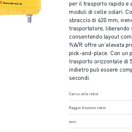
per il trasporto rapido e
moduli di celle solari. 
sbraccio di 620 mm, vien
trasportatore, liberando
consentendo layout compa
9𝑖A/R offre un'elevata pr
pick-and-place. Con un p
trasporto orizzontale di
indietro può essere comp
secondi.
Carico utile robot
Raggio d'azione robot
assi