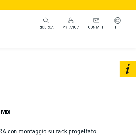
MYFANUC
CONTATTI
IT
RICERCA
IVIDI
ARA con montaggio su rack progettato