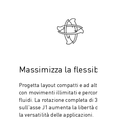
Massimizza la flessibilità
Progetta layout compatti e ad alta velocità
con movimenti illimitati e percorsi più
fluidi. La rotazione completa di 360°
sull'asse J1 aumenta la libertà di layout e
la versatilità delle applicazioni.