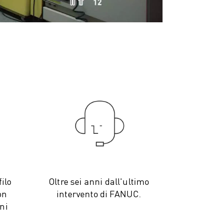
filo
Oltre sei anni dall'ultimo
on
intervento di FANUC.
ni