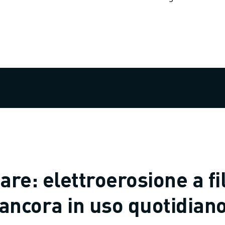
are: elettroerosione a fi
ancora in uso quotidian