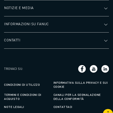
CONTATTACI
CONTATTI
NOTIZIE E MEDIA
FILIALI
NOTE LEGALI
INFORMAZIONI SU FANUC
CONTATTI
TROVACI SU
:
INFORMATIVA SULLA PRIVACY E SUI
CONDIZIONI DI UTILIZZO
COOKIE
TERMINI E CONDIZIONI DI
CANALI PER LA SEGNALAZIONE
ACQUISTO
DELLA CONFORMITÀ
NOTE LEGALI
CONTATTACI