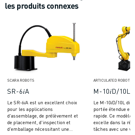
les produits connexes
SCARA ROBOTS
ARTICULATED ROBOTS
SR-6𝑖A
M-10𝑖D/10L
Le SR-6𝑖A est un excellent choix
Le M-10𝑖D/10L dis
pour les applications
portée étendue et d
d'assemblage, de prélèvement et
rapide. Ce modèle 
de placement, d'inspection et
excelle dans la réal
d'emballage nécessitant une
tâches avec une vit