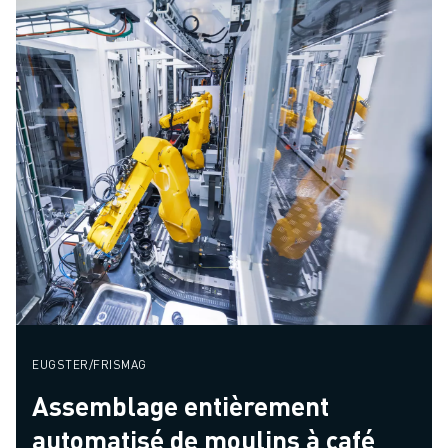
EUGSTER/FRISMAG
Assemblage entièrement
automatisé de moulins à café