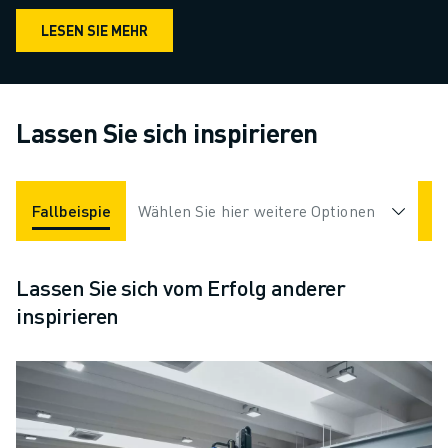
LESEN SIE MEHR
Lassen Sie sich inspirieren
Fallbeispiele
Wählen Sie hier weitere Optionen
Applikationen
Branchen
Lassen Sie sich vom Erfolg anderer
inspirieren