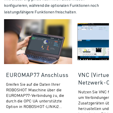
konfigurieren, während die optionalen Funktionen noch
leistungsfähigere Funktionen freischalten.
EUROMAP77 Anschluss
VNC (Virtuel
Netzwerk-Co
Greifen Sie auf die Daten Ihrer
ROBOSHOT Maschine über die
Nutzen Sie VNC f
EUROMAP77-Verbindung zu, die
um Verbindungen m
durch die OPC UA unterstützte
Zusatzgeräten übe
Option in ROBOSHOT-LINK𝑖2
herzustellen und s
ermöglicht wird. Ermöglicht den