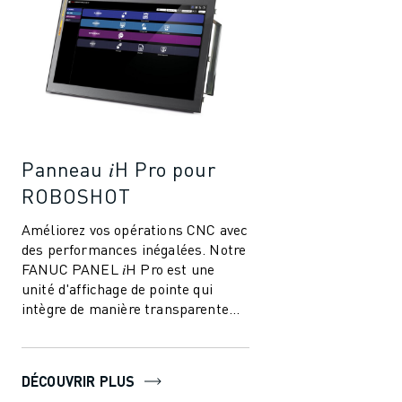
Panneau 𝑖H Pro pour
ROBOSHOT
Améliorez vos opérations CNC avec
des performances inégalées. Notre
FANUC PANEL 𝑖H Pro est une
unité d'affichage de pointe qui
intègre de manière transparente
les fonctions PC et les capacités
CNC,...
DÉCOUVRIR PLUS