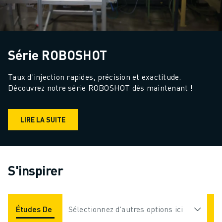
Série ROBOSHOT
Taux d'injection rapides, précision et exactitude. 
Découvrez notre série ROBOSHOT dès maintenant !
LIRE LA SUITE
S'inspirer
Études De Cas
Sélectionnez d'autres options ici
Applications
Industries