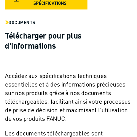
REJOIGNEZ-NOUS
SPÉCIFICATIONS
CONTACT
CONTACT
DOCUMENTS
LOCALISATION DES SITES
IMPRESSION
Télécharger pour plus
d'informations
Accédez aux spécifications techniques
essentielles et à des informations précieuses
sur nos produits grâce à nos documents
téléchargeables, facilitant ainsi votre processus
de prise de décision et maximisant l'utilisation
de vos produits FANUC.
Les documents téléchargeables sont