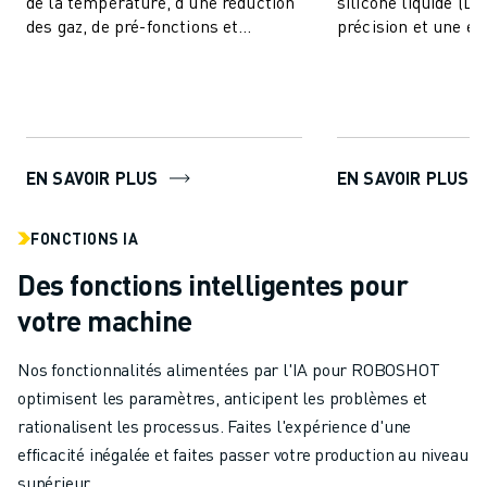
de la température, d'une réduction
silicone liquide (LS
des gaz, de pré-fonctions et
précision et une eff
comprend des fonctionnalités IA
inégalées pour un
pour la stabi...
produits. Cet ...
EN SAVOIR PLUS
EN SAVOIR PLUS
FONCTIONS IA
Des fonctions intelligentes pour
votre machine
Nos fonctionnalités alimentées par l'IA pour ROBOSHOT
optimisent les paramètres, anticipent les problèmes et
rationalisent les processus. Faites l'expérience d'une
efficacité inégalée et faites passer votre production au niveau
supérieur.