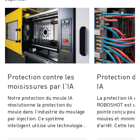
Protection contre les
Protection de
moisissures par l'IA
IA
Notre protection du moule IA
La protection IA de
révolutionne la protection du
ROBOSHOT est un 
moule dans l'industrie du moulage
pointe conçu pour 
par injection. Ce système
moules et minimis
intelligent utilise une technologie
d'arrêt. Cette tech
avancée de contrôle du couple pour
innovante utilise l
offrir ...
couple pour une...