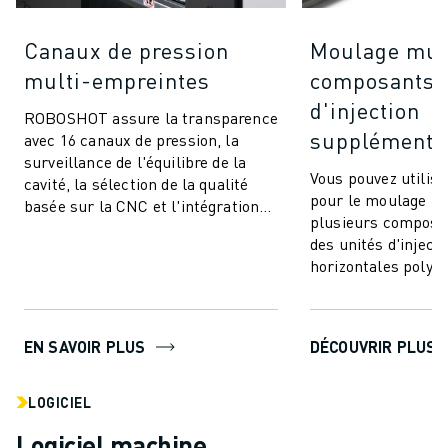
Canaux de pression
Moulage mul
multi-empreintes
composants (
d'injection
ROBOSHOT assure la transparence
supplémentai
avec 16 canaux de pression, la
surveillance de l'équilibre de la
Vous pouvez utili
cavité, la sélection de la qualité
pour le moulage par
basée sur la CNC et l'intégration
plusieurs composan
transparente. Communiquez et
des unités d'injecti
co...
horizontales polyva
à intégrer. Cette te
EN SAVOIR PLUS
DÉCOUVRIR PLUS
LOGICIEL
Logiciel machine