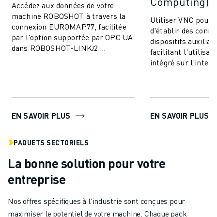
Computing)
Accédez aux données de votre
machine ROBOSHOT à travers la
Utiliser VNC pour
connexion EUROMAP77, facilitée
d'établir des conne
par l'option supportée par OPC UA
dispositifs auxiliai
dans ROBOSHOT-LINK𝑖2.
facilitant l'utilisa
Permettre l'échange des données
intégré sur l'interf
de surveillance de ...
de ROBOSHOT.
EN SAVOIR PLUS
EN SAVOIR PLUS
PAQUETS SECTORIELS
La bonne solution pour votre
entreprise
Nos offres spécifiques à l'industrie sont conçues pour
maximiser le potentiel de votre machine. Chaque pack