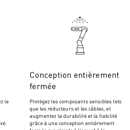
Conception entièrement
ITÉ DE LA PRODUCTION (IOT)
fermée
z le
Protégez les composants sensibles tels
que les réducteurs et les câbles, et
augmentez la durabilité et la fiabilité
rvé.
grâce à une conception entièrement