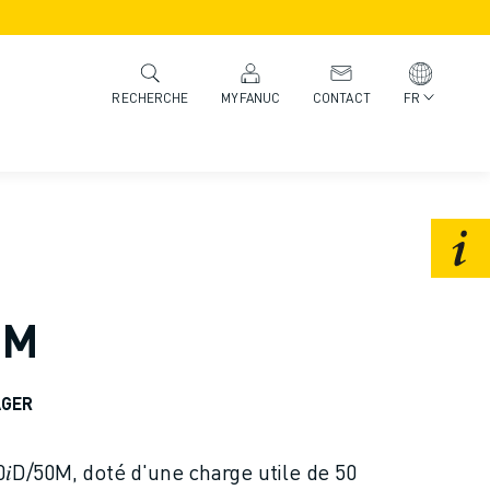
MYFANUC
CONTACT
FR
RECHERCHE
0M
AGER
0𝑖D/50M, doté d'une charge utile de 50