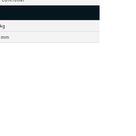
 kg
6 mm