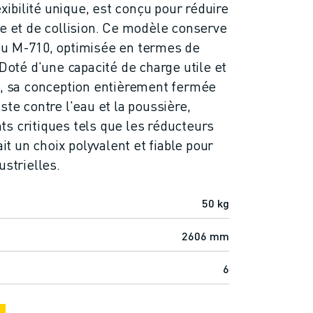
éxibilité unique, est conçu pour réduire
ce et de collision. Ce modèle conserve
du M-710, optimisée en termes de
 Doté d'une capacité de charge utile et
s, sa conception entièrement fermée
ste contre l'eau et la poussière,
s critiques tels que les réducteurs
ait un choix polyvalent et fiable pour
ustrielles.
50 kg
2606 mm
6