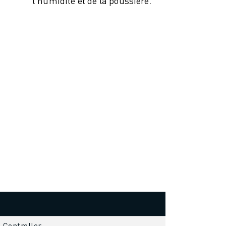
l'humidité et de la poussière.
s Controller