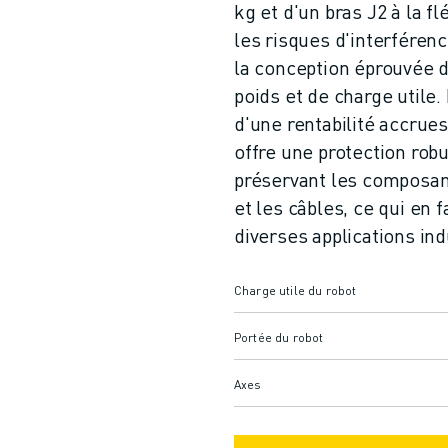
kg et d'un bras J2 à la fl
les risques d'interféren
la conception éprouvée 
poids et de charge utile.
d'une rentabilité accrue
offre une protection robu
préservant les composant
et les câbles, ce qui en f
diverses applications ind
Charge utile du robot
Portée du robot
Axes