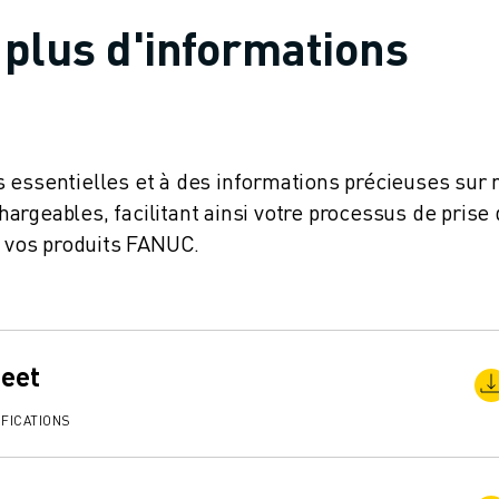
plus d'informations
 essentielles et à des informations précieuses sur 
rgeables, facilitant ainsi votre processus de prise
e vos produits FANUC.
heet
FICATIONS